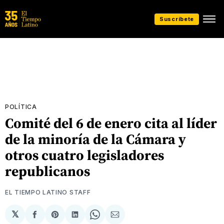
Suscríbete
POLÍTICA
Comité del 6 de enero cita al líder
de la minoría de la Cámara y
otros cuatro legisladores
republicanos
EL TIEMPO LATINO STAFF
𝕏
Compartir
Share
Compartir
Share
Compartir