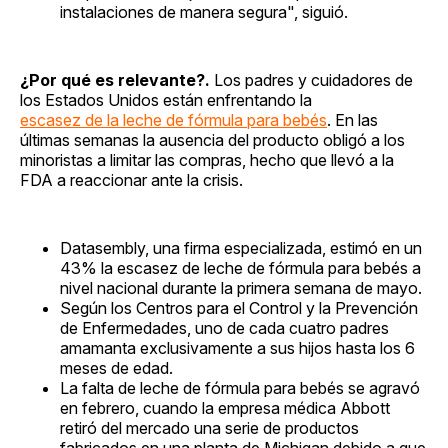
instalaciones de manera segura", siguió.
¿Por qué es relevante?.
Los padres y cuidadores de
los Estados Unidos están enfrentando la
escasez de la leche de fórmula para bebés
. En las
últimas semanas la ausencia del producto obligó a los
minoristas a limitar las compras, hecho que llevó a la
FDA a reaccionar ante la crisis.
Datasembly, una firma especializada, estimó en un
43% la escasez de leche de fórmula para bebés a
nivel nacional durante la primera semana de mayo.
Según los Centros para el Control y la Prevención
de Enfermedades, uno de cada cuatro padres
amamanta exclusivamente a sus hijos hasta los 6
meses de edad.
La falta de leche de fórmula para bebés se agravó
en febrero, cuando la empresa médica Abbott
retiró del mercado una serie de productos
fabricados en una planta de Michigan debido a que