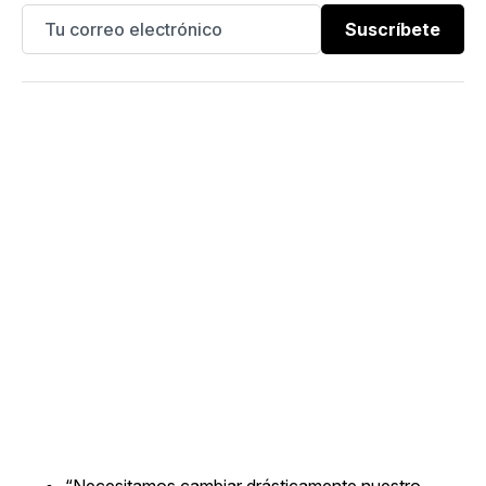
Suscríbete
“Necesitamos cambiar drásticamente nuestro