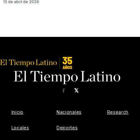
15 de abril de 2026
𝕏
Facebook
Inicio
Nacionales
Research
Locales
Deportes