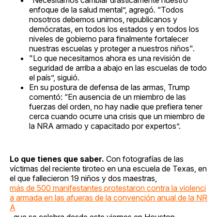
enfoque de la salud mental”, agregó. “Todos
nosotros debemos unirnos, republicanos y
demócratas, en todos los estados y en todos los
niveles de gobierno para finalmente fortalecer
nuestras escuelas y proteger a nuestros niños".
"Lo que necesitamos ahora es una revisión de
seguridad de arriba a abajo en las escuelas de todo
el país”, siguió.
En su postura de defensa de las armas, Trump
comentó: “En ausencia de un miembro de las
fuerzas del orden, no hay nadie que prefiera tener
cerca cuando ocurre una crisis que un miembro de
la NRA armado y capacitado por expertos”.
Lo que tienes que saber.
Con fotografías de las
víctimas del reciente tiroteo en una escuela de Texas, en
el que fallecieron 19 niños y dos maestras,
más de 500 manifestantes protestaron contra la violenci
a armada en las afueras de la convención anual de la NR
A
, que se celebra desde este viernes en Houston.