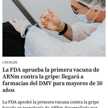
LOCALES
La FDA aprueba la primera vacuna de
ARNm contra la gripe: llegará a
farmacias del DMV para mayores de 50
años
La FDA aprobó la primera vacuna contra la gripe
basada en tecnología de ARNm desarrollada por