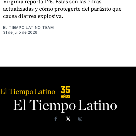
Virginia reporta 126. Estas son las cifras
actualizadas y cómo protegerte del parásito que
causa diarrea explosiva.
EL TIEMPO LATINO TEAM
31 de julio de 2026
𝕏
Facebook
Instagram