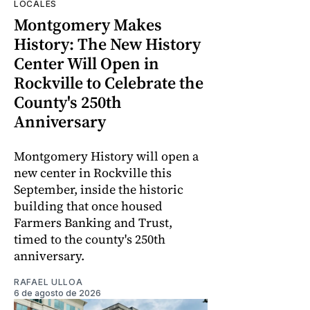
LOCALES
Montgomery Makes
History: The New History
Center Will Open in
Rockville to Celebrate the
County's 250th
Anniversary
Montgomery History will open a
new center in Rockville this
September, inside the historic
building that once housed
Farmers Banking and Trust,
timed to the county's 250th
anniversary.
RAFAEL ULLOA
6 de agosto de 2026