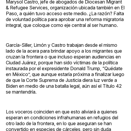
Marysol Castro, jefe de abogados de Diocesan Migrant
& Refugee Services, organización ubicada también en El
Paso, a quién tuvo acceso este medio. ¿La razón? Falta
de voluntad política para aprobar una reforma migratoria
integral, que coloque como eje central al ser humano.
García-Siller, Limón y Castro trabajan desde el mismo
lado de la acera para brindar apoyo a los migrantes que
cruzan la frontera o que incluso esperan audiencias en
Ciudad Juárez, porque han sido víctimas de la política
instaurada por el expresidente Donald Trump, “Quédate
en México”, que aunque estaría próxima a finalizar luego
de que la Corte Suprema de Justicia diera luz verde a
Biden en medio de una batalla legal, aún así el Título 42
se mantendría.
Los voceros coinciden en que esto aliviará a quienes
esperan en condiciones infrahumanas en refugios del
otro lado de la frontera, en lo que aseguran se han
convertido en especies de cárceles, pero sin duda