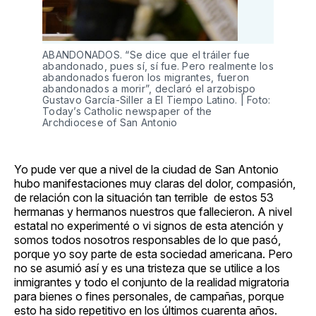
ABANDONADOS. “Se dice que el tráiler fue
abandonado, pues sí, sí fue. Pero realmente los
abandonados fueron los migrantes, fueron
abandonados a morir”, declaró el arzobispo
Gustavo García-Siller a El Tiempo Latino. | Foto:
Today’s Catholic newspaper of the
Archdiocese of San Antonio
Yo pude ver que a nivel de la ciudad de San Antonio
hubo manifestaciones muy claras del dolor, compasión,
de relación con la situación tan terrible de estos 53
hermanas y hermanos nuestros que fallecieron. A nivel
estatal no experimenté o vi signos de esta atención y
somos todos nosotros responsables de lo que pasó,
porque yo soy parte de esta sociedad americana. Pero
no se asumió así y es una tristeza que se utilice a los
inmigrantes y todo el conjunto de la realidad migratoria
para bienes o fines personales, de campañas, porque
esto ha sido repetitivo en los últimos cuarenta años.