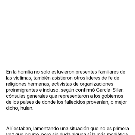
En la homilía no solo estuvieron presentes familiares de
las víctimas, también asistieron otros líderes de fe de
religiones hermanas, activistas de organizaciones
proinmigrantes e incluso, según confirmó García-Siller,
cónsules generales que representaron a los gobiernos
de los países de donde los fallecidos provenían, o mejor
dicho, huían.
Allí estaban, lamentando una situación que no es primera
vez que ocurre, pero sin duda alguna sí la más mediática