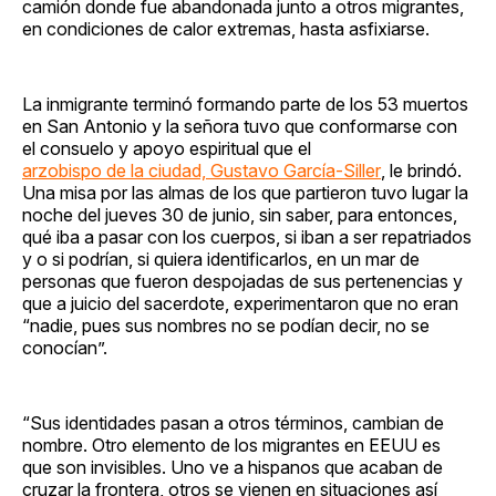
camión donde fue abandonada junto a otros migrantes,
en condiciones de calor extremas, hasta asfixiarse.
La inmigrante terminó formando parte de los 53 muertos
en San Antonio y la señora tuvo que conformarse con
el consuelo y apoyo espiritual que el
arzobispo de la ciudad, Gustavo García-Siller
, le brindó.
Una misa por las almas de los que partieron tuvo lugar la
noche del jueves 30 de junio, sin saber, para entonces,
qué iba a pasar con los cuerpos, si iban a ser repatriados
y o si podrían, si quiera identificarlos, en un mar de
personas que fueron despojadas de sus pertenencias y
que a juicio del sacerdote, experimentaron que no eran
“nadie, pues sus nombres no se podían decir, no se
conocían”.
“Sus identidades pasan a otros términos, cambian de
nombre. Otro elemento de los migrantes en EEUU es
que son invisibles. Uno ve a hispanos que acaban de
cruzar la frontera, otros se vienen en situaciones así