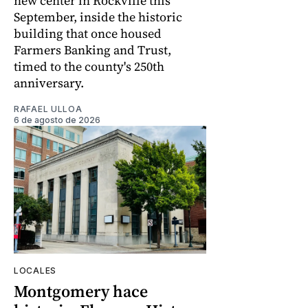
new center in Rockville this
September, inside the historic
building that once housed
Farmers Banking and Trust,
timed to the county's 250th
anniversary.
RAFAEL ULLOA
6 de agosto de 2026
LOCALES
Montgomery hace