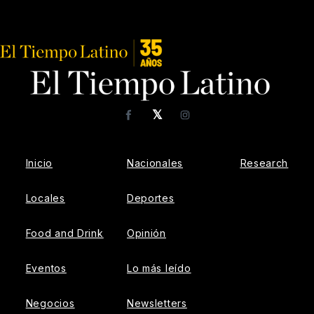
𝕏
Facebook
Instagram
Inicio
Nacionales
Research
Locales
Deportes
Food and Drink
Opinión
Eventos
Lo más leído
Negocios
Newsletters