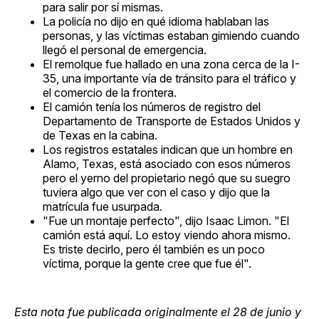
para salir por sí mismas.
La policía no dijo en qué idioma hablaban las
personas, y las víctimas estaban gimiendo cuando
llegó el personal de emergencia.
El remolque fue hallado en una zona cerca de la I-
35, una importante vía de tránsito para el tráfico y
el comercio de la frontera.
El camión tenía los números de registro del
Departamento de Transporte de Estados Unidos y
de Texas en la cabina.
Los registros estatales indican que un hombre en
Alamo, Texas, está asociado con esos números
pero el yerno del propietario negó que su suegro
tuviera algo que ver con el caso y dijo que la
matrícula fue usurpada.
"Fue un montaje perfecto", dijo Isaac Limon. "El
camión está aquí. Lo estoy viendo ahora mismo.
Es triste decirlo, pero él también es un poco
víctima, porque la gente cree que fue él".
Esta nota fue publicada originalmente el 28 de junio y