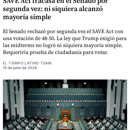
SAVE Act fracasa en el Senado por
segunda vez: ni siquiera alcanzó
mayoría simple
El Senado rechazó por segunda vez el SAVE Act con
una votación de 48-50. La ley que Trump exigió para
las midterms no logró ni siquiera mayoría simple.
Requeriría prueba de ciudadanía para votar.
EL TIEMPO LATINO TEAM
15 de junio de 2026