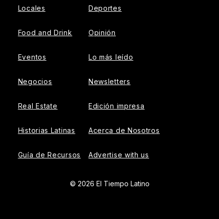
Locales
Deportes
Food and Drink
Opinión
Eventos
Lo más leído
Negocios
Newsletters
Real Estate
Edición impresa
Historias Latinas
Acerca de Nosotros
Guía de Recursos
Advertise with us
© 2026 El Tiempo Latino
{{!-- ADHESION AD CONTAINER --}}
{{!-- VIDEO SLIDER
AD CONTAINER --}}