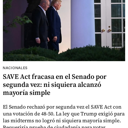
NACIONALES
SAVE Act fracasa en el Senado por
segunda vez: ni siquiera alcanzó
mayoría simple
El Senado rechazó por segunda vez el SAVE Act con
una votación de 48-50. La ley que Trump exigió para
las midterms no logró ni siquiera mayoría simple.
Requeriría prueba de ciudadanía para votar.