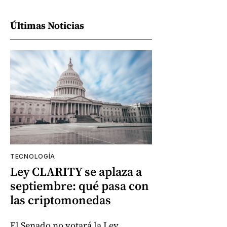
Últimas Noticias
TECNOLOGÍA
Ley CLARITY se aplaza a
septiembre: qué pasa con
las criptomonedas
El Senado no votará la Ley