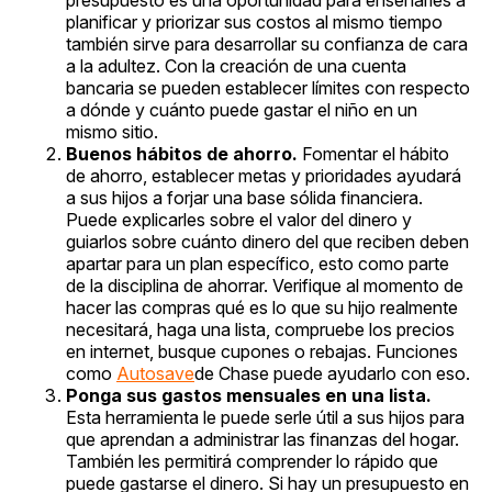
planificar y priorizar sus costos al mismo tiempo
también sirve para desarrollar su confianza de cara
a la adultez. Con la creación de una cuenta
bancaria se pueden establecer límites con respecto
a dónde y cuánto puede gastar el niño en un
mismo sitio.
Buenos hábitos de ahorro.
Fomentar el hábito
de ahorro, establecer metas y prioridades ayudará
a sus hijos a forjar una base sólida financiera.
Puede explicarles sobre el valor del dinero y
guiarlos sobre cuánto dinero del que reciben deben
apartar para un plan específico, esto como parte
de la disciplina de ahorrar. Verifique al momento de
hacer las compras qué es lo que su hijo realmente
necesitará, haga una lista, compruebe los precios
en internet, busque cupones o rebajas. Funciones
como
Autosave
de Chase puede ayudarlo con eso.
Ponga sus gastos mensuales en una lista.
Esta herramienta le puede serle útil a sus hijos para
que aprendan a administrar las finanzas del hogar.
También les permitirá comprender lo rápido que
puede gastarse el dinero. Si hay un presupuesto en