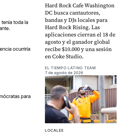
Hard Rock Cafe Washington
DC busca cantautores,
bandas y DJs locales para
tenía toda la
Hard Rock Rising. Las
ante.
aplicaciones cierran el 18 de
agosto y el ganador global
recibe $10.000 y una sesión
encia ocurriría
en Coke Studio.
EL TIEMPO LATINO TEAM
7 de agosto de 2026
emócratas para
LOCALES