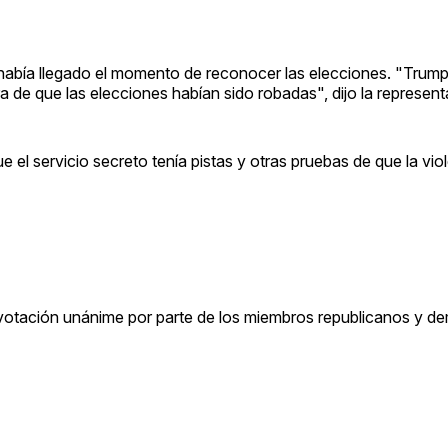
había llegado el momento de reconocer las elecciones. "Trump 
ira de que las elecciones habían sido robadas", dijo la represent
el servicio secreto tenía pistas y otras pruebas de que la viol
a votación unánime por parte de los miembros republicanos y d