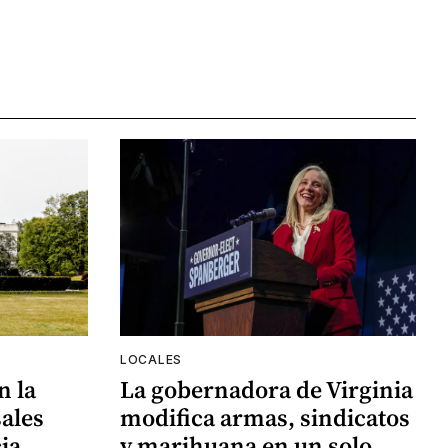
LOCALES
n la
La gobernadora de Virginia
ales
modifica armas, sindicatos
ia
y marihuana en un solo