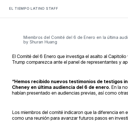
EL TIEMPO LATINO STAFF
Miembros del Comité del 6 de Enero en la última audi
by Shuran Huang
El Comité del 6 Enero que investiga el asalto al Capito
Trump comparezca ante el panel de representantes y apo
“Hemos recibido nuevos testimonios de testigos inc
Cheney en última audiencia del 6 de enero
. En la n
habían presentado en audiencias previas, así como otra
Los miembros del comité indicaron que la diferencia en
como una reunión para avanzar futuros pasos en investi