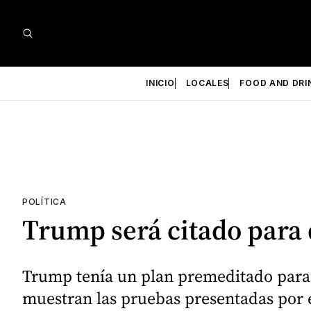
INICIO
LOCALES
FOOD AND DRI
POLÍTICA
Trump será citado para q
Trump tenía un plan premeditado para d
muestran las pruebas presentadas por e