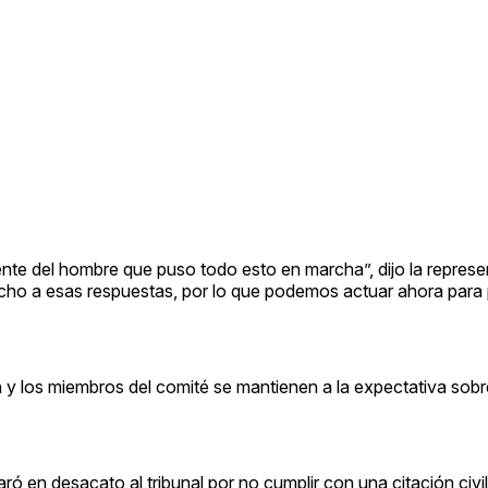
te del hombre que puso todo esto en marcha”, dijo la represe
cho a esas respuestas, por lo que podemos actuar ahora para 
 y los miembros del comité se mantienen a la expectativa sobre
aró en desacato al tribunal por no cumplir con una citación civi