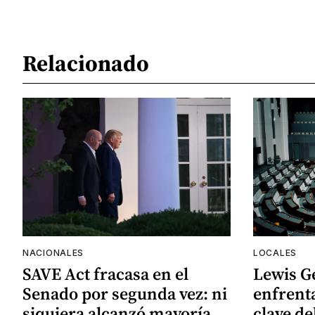
Relacionado
NACIONALES
LOCALES
SAVE Act fracasa en el
Lewis G
Senado por segunda vez: ni
enfrenta
siquiera alcanzó mayoría
clave de