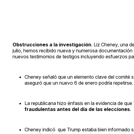
Obstrucciones a la investigación
. Liz Cheney, una d
julio, hemos recibido nueva y numerosa documentación 
nuevos testimonios de testigos incluyendo esfuerzos par
Cheney señaló que un elemento clave del comité se
aseguró que un nuevo 6 de enero podría repetirse.
La republicana hizo énfasis en la evidencia de que
fraudulentas antes del día de las elecciones
.
Cheney indicó que Trump estaba bien informado sob