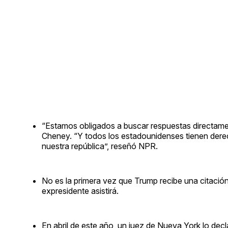
“Estamos obligados a buscar respuestas directamen
Cheney. “Y todos los estadounidenses tienen dere
nuestra república”, reseñó NPR.
No es la primera vez que Trump recibe una citación
expresidente asistirá.
En abril de este año, un juez de Nueva York lo decl