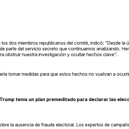
e los dos miembros republicanos del comité, indicó: “Desde la ú
de parte del servicio secreto que continuamos analizando. He
a obstruir nuestra investigación y ocultar hechos clave".
ría tomar medidas para que estos hechos no vuelvan a ocurrir
Trump tenía un plan premeditado para declarar las ele
re la ausencia de fraude electoral. Los expertos de campaña 