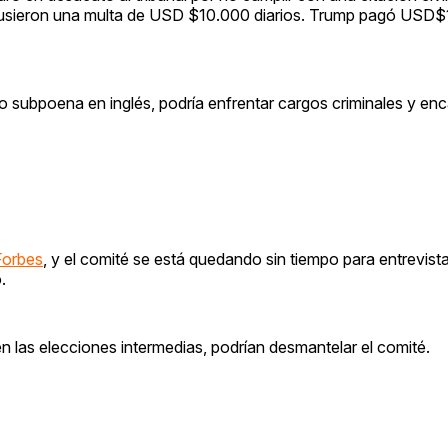
pusieron una multa de USD $10.000 diarios. Trump pagó USD$
 subpoena en inglés, podría enfrentar cargos criminales y enc
Forbes
, y el comité se está quedando sin tiempo para entrevist
.
n las elecciones intermedias, podrían desmantelar el comité.