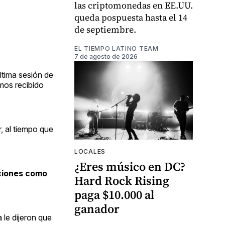
las criptomonedas en EE.UU.
queda pospuesta hasta el 14
de septiembre.
EL TIEMPO LATINO TEAM
7 de agosto de 2026
ltima sesión de
mos recibido
, al tiempo que
LOCALES
¿Eres músico en DC?
cciones como
Hard Rock Rising
paga $10.000 al
ganador
le dijeron que