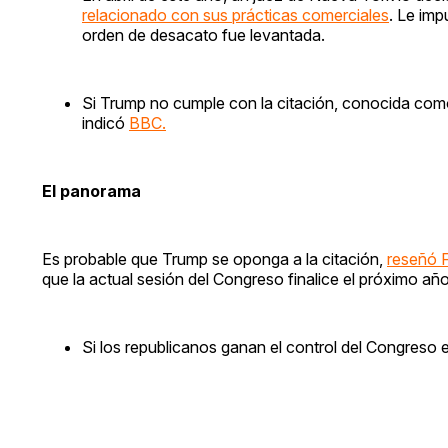
relacionado con sus prácticas comerciales
. Le im
orden de desacato fue levantada.
Si Trump no cumple con la citación, conocida como
indicó
BBC.
El panorama
Es probable que Trump se oponga a la citación,
reseñó 
que la actual sesión del Congreso finalice el próximo año
Si los republicanos ganan el control del Congreso e