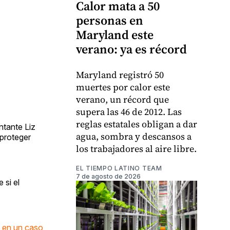
Calor mata a 50
personas en
Maryland este
verano: ya es récord
Maryland registró 50
muertes por calor este
verano, un récord que
supera las 46 de 2012. Las
reglas estatales obligan a dar
ntante Liz
agua, sombra y descansos a
proteger
los trabajadores al aire libre.
EL TIEMPO LATINO TEAM
7 de agosto de 2026
 si el
l
en un caso