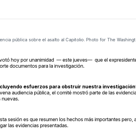
encia pública sobre el asalto al Capitolio. Photo for The Washing
lio votó hoy por unanimidad — este jueves— que el expresiden
rte documentos para la investigación.
luyendo esfuerzos para obstruir nuestra investigación”,
ovena audiencia pública, el comité mostró parte de las evidenci
s nuevas.
 esta sesión es que resumen los hechos más importantes pero,
gar las evidencias presentadas.