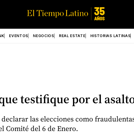
NK
EVENTOS
NEGOCIOS
REAL ESTATE
HISTORIAS LATINAS
ue testifique por el asalto
eclarar las elecciones como fraudulentas 
l Comité del 6 de Enero.