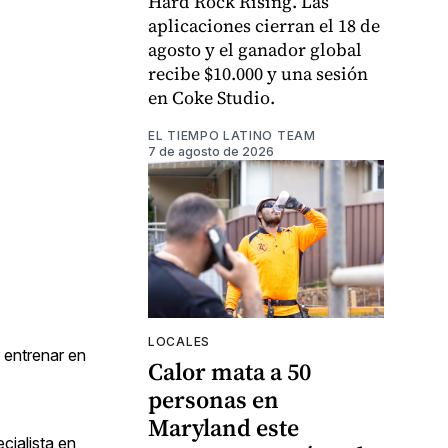
Hard Rock Rising. Las
aplicaciones cierran el 18 de
agosto y el ganador global
recibe $10.000 y una sesión
en Coke Studio.
EL TIEMPO LATINO TEAM
7 de agosto de 2026
LOCALES
 entrenar en
Calor mata a 50
personas en
Maryland este
cialista en