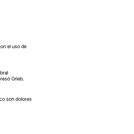
con el uso de
bral
presó Grieb.
ico son dolores