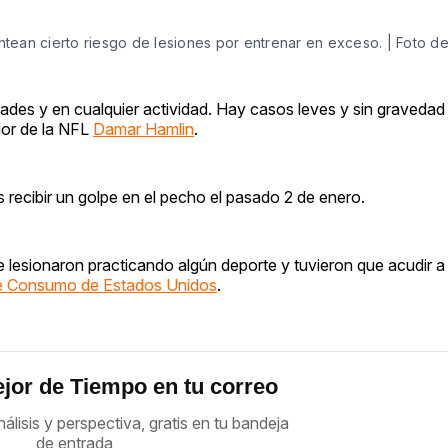
tean cierto riesgo de lesiones por entrenar en exceso. | Foto d
dades y en cualquier actividad. Hay casos leves y sin graveda
dor de la NFL
Damar Hamlin
.
s recibir un golpe en el pecho el pasado 2 de enero.
e lesionaron practicando algún deporte y tuvieron que acudir a
 de Consumo de Estados Unidos
.
jor de Tiempo en tu correo
nálisis y perspectiva, gratis en tu bandeja
de entrada