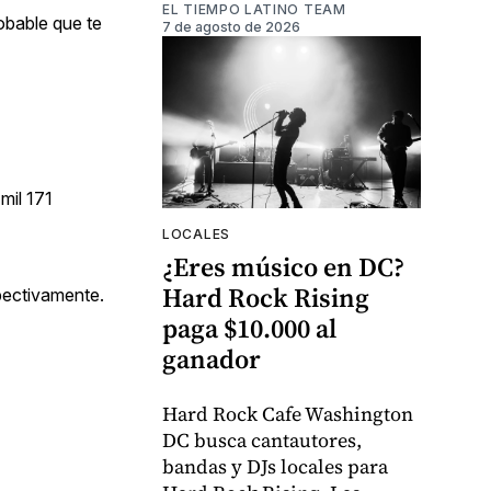
EL TIEMPO LATINO TEAM
obable que te
7 de agosto de 2026
mil 171
LOCALES
¿Eres músico en DC?
Hard Rock Rising
spectivamente.
paga $10.000 al
ganador
Hard Rock Cafe Washington
DC busca cantautores,
bandas y DJs locales para