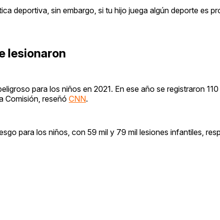
ca deportiva, sin embargo, si tu hijo juega algún deporte es pr
e lesionaron
eligroso para los niños en 2021. En ese año se registraron 110 
la Comisión, reseñó
CNN
.
esgo para los niños, con 59 mil y 79 mil lesiones infantiles, re