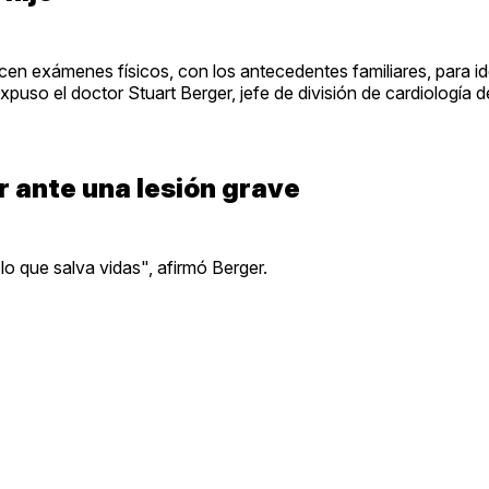
cen exámenes físicos, con los antecedentes familiares, para ide
expuso el doctor Stuart Berger, jefe de división de cardiología d
 ante una lesión grave
lo que salva vidas", afirmó Berger.