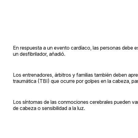
En respuesta a un evento cardíaco, las personas debe es
un desfibrilador, añadió.
Los entrenadores, árbitros y familias también deben apre
traumática (TBI) que ocurre por golpes en la cabeza, par
Los síntomas de las conmociones cerebrales pueden vari
de cabeza o sensibilidad a la luz.