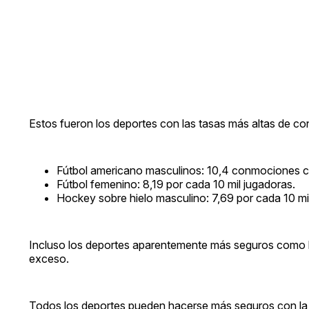
Estos fueron los deportes con las tasas más altas de c
Fútbol americano masculinos: 10,4 conmociones ce
Fútbol femenino: 8,19 por cada 10 mil jugadoras.
Hockey sobre hielo masculino: 7,69 por cada 10 mil
Incluso los deportes aparentemente más seguros como la 
exceso.
Todos los deportes pueden hacerse más seguros con la es