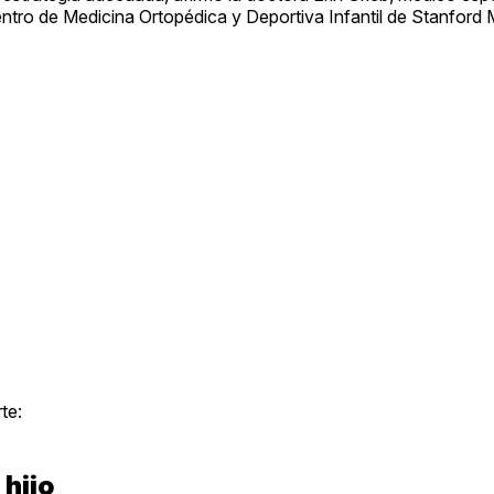
entro de Medicina Ortopédica y Deportiva Infantil de Stanford 
te:
 hijo