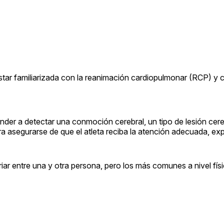
tar familiarizada con la reanimación cardiopulmonar (RCP) y 
nder a detectar una conmoción cerebral, un tipo de lesión cere
a asegurarse de que el atleta reciba la atención adecuada, ex
ar entre una y otra persona, pero los más comunes a nivel fís