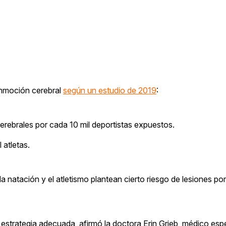
onmoción cerebral
según un estudio de 2019
:
rebrales por cada 10 mil deportistas expuestos.
 atletas.
natación y el atletismo plantean cierto riesgo de lesiones por
trategia adecuada, afirmó la doctora Erin Grieb, médico espe