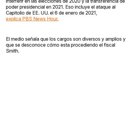
interferir en las elecciones de 2020 y la transferencia de
poder presidencial en 2021. Eso incluye el ataque al
Capitolio de EE. UU. el 6 de enero de 2021,
explica PBS News Hour.
El medio señala que los cargos son diversos y amplios y
que se desconoce cómo esta procediendo el fiscal
Smith.