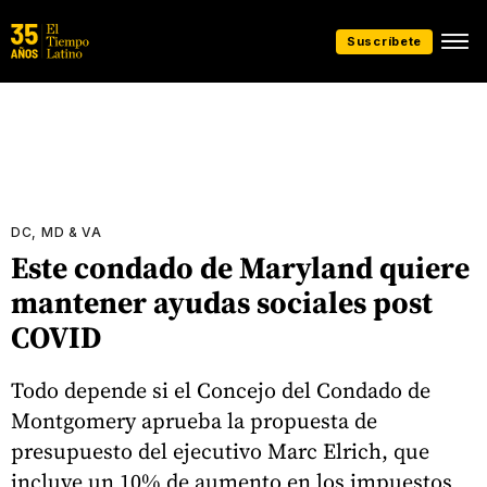
Suscríbete
DC, MD & VA
Este condado de Maryland quiere
mantener ayudas sociales post
COVID
Todo depende si el Concejo del Condado de
Montgomery aprueba la propuesta de
presupuesto del ejecutivo Marc Elrich, que
incluye un 10% de aumento en los impuestos