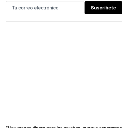
Suscríbete
“Hay menos dinero para las pruebas, aunque esperamos