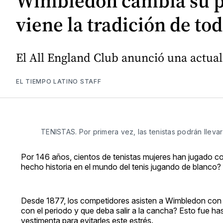
Wimbledon cambia su po
viene la tradición de to
El All England Club anunció una actu
EL TIEMPO LATINO STAFF
TENISTAS. Por primera vez, las tenistas podrán llevar
Por 146 años, cientos de tenistas mujeres han jugado con
hecho historia en el mundo del tenis jugando de blanco?
Desde 1877, los competidores asisten a Wimbledon con
con el periodo y que deba salir a la cancha? Esto fue h
vestimenta para evitarles este estrés.