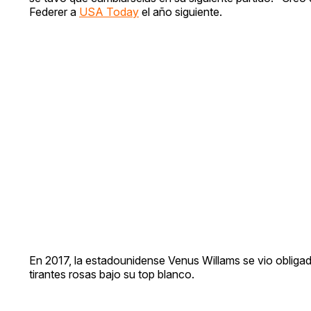
Federer a
USA Today
el año siguiente.
En 2017, la estadounidense Venus Willams se vio obligada
tirantes rosas bajo su top blanco.