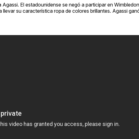
rea Agassi. El estadounidense se negó a participar en Wimbledo
 llevar su característica ropa de colores brillantes. Agassi gan