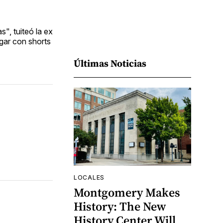
", tuiteó la ex
gar con shorts
Últimas Noticias
LOCALES
Montgomery Makes
History: The New
History Center Will