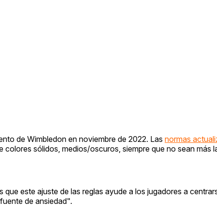
lamento de Wimbledon en noviembre de 2022. Las
normas actual
de colores sólidos, medios/oscuros, siempre que no sean más 
s que este ajuste de las reglas ayude a los jugadores a centrar
 fuente de ansiedad".