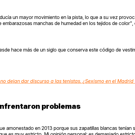
ducía un mayor movimiento en la pista, lo que a su vez provoc
 de embarazosas manchas de humedad en los tejidos de color",
 desde hace más de un siglo que conserva este código de vesti
 no dejan dar discurso a las tenistas. ¿Sexismo en el Madri
enfrentaron problemas
fue amonestado en 2013 porque sus zapatillas blancas tenían s
que es muy estricto. Mi opinión personal: es demasiado estrict