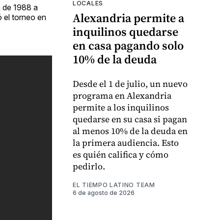
LOCALES
n de 1988 a
Alexandria permite a
ó el torneo en
inquilinos quedarse
en casa pagando solo
10% de la deuda
Desde el 1 de julio, un nuevo
programa en Alexandria
permite a los inquilinos
quedarse en su casa si pagan
al menos 10% de la deuda en
la primera audiencia. Esto
es quién califica y cómo
pedirlo.
EL TIEMPO LATINO TEAM
6 de agosto de 2026