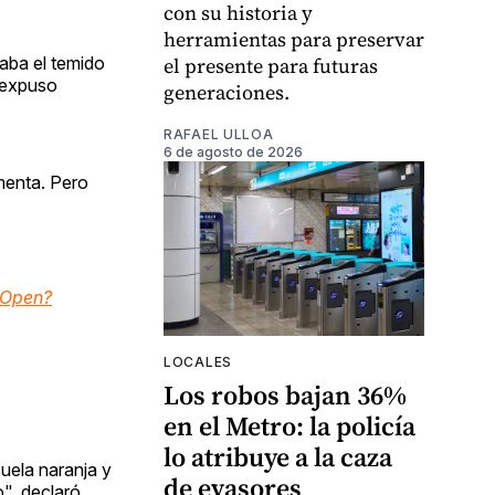
con su historia y
herramientas para preservar
aba el temido
el presente para futuras
 expuso
generaciones.
RAFAEL ULLOA
6 de agosto de 2026
menta. Pero
d Open?
LOCALES
Los robos bajan 36%
en el Metro: la policía
lo atribuye a la caza
uela naranja y
de evasores
o", declaró