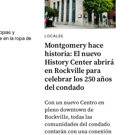
opias y
LOCALES
e en la ropa de
Montgomery hace
historia: El nuevo
History Center abrirá
en Rockville para
celebrar los 250 años
del condado
Con un nuevo Centro en
pleno downtown de
Rockville, todas las
comunidades del condado
contarán con una conexión