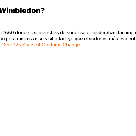
n Wimbledon?
en 1880 donde las manchas de sudor se consideraban tan impr
co para minimizar su visibilidad, ya que el sudor es más evident
: Over 125 Years of Costume Change
.