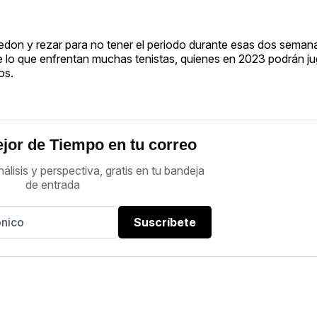
edon y rezar para no tener el periodo durante esas dos semanas
 lo que enfrentan muchas tenistas, quienes en 2023 podrán ju
os.
jor de Tiempo en tu correo
nálisis y perspectiva, gratis en tu bandeja
de entrada
Suscríbete