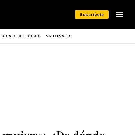
Suscríbete
GUÍA DE RECURSOS
NACIONALES