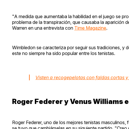
"A medida que aumentaba la habilidad en el juego se pro
problema de la transpiración, que causaba la aparición
Warren en una entrevista con
Time Magazine
.
Wimbledon se caracteriza por seguir sus tradiciones, y
este no siempre ha sido popular entre los tenistas.
Visten a recogepelotas con faldas cortas y
Roger Federer y Venus Williams 
Roger Federer, uno de los mejores tenistas masculinos, 
se tuvo que cambiárselas en su siguiente partido. "Creo 