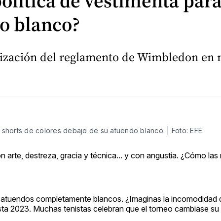
lítica de vestimenta para
do blanco?
alización del reglamento de Wimbledon en
 shorts de colores debajo de su atuendo blanco. | Foto: EFE.
 arte, destreza, gracia y técnica... y con angustia. ¿Cómo las
 atuendos completamente blancos. ¿Imaginas la incomodidad 
asta 2023. Muchas tenistas celebran que el torneo cambiase su