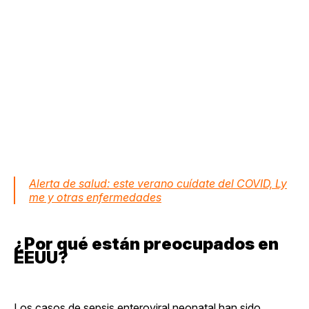
Alerta de salud: este verano cuídate del COVID, Ly
me y otras enfermedades
¿Por qué están preocupados en
EEUU?
Los casos de sepsis enteroviral neonatal han sido