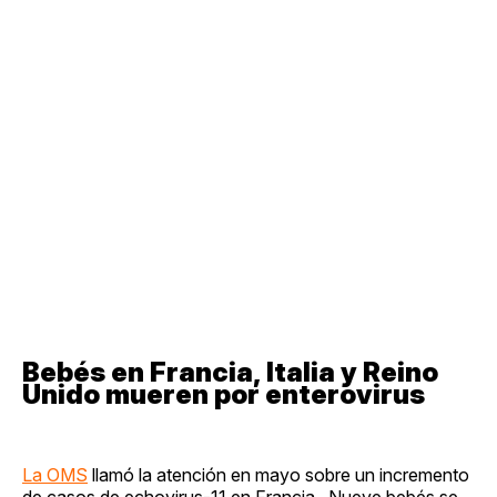
Bebés en Francia, Italia y Reino
Unido mueren por enterovirus
La OMS
llamó la atención en mayo sobre un incremento
de casos de echovirus-11 en Francia. Nueve bebés se