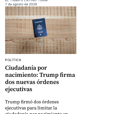
EL TIEMPO LATINO TEAM
7 de agosto de 2026
POLÍTICA
Ciudadanía por
nacimiento: Trump firma
dos nuevas órdenes
ejecutivas
Trump firmó dos órdenes
ejecutivas para limitar la
ciudadanía por nacimiento en