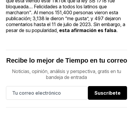
que está viendo este TikTok que la ley SB 1718 fue
bloqueada… Felicidades a todos los latinos que
marcharon". Al menos 151,400 personas vieron esta
publicación; 3,138 le dieron “me gusta”, y 497 dejaron
comentarios hasta el 11 de julio de 2023. Sin embargo, a
pesar de su popularidad,
esta afirmación es falsa
.
Recibe lo mejor de Tiempo en tu correo
Noticias, opinión, análisis y perspectiva, gratis en tu
bandeja de entrada
Suscríbete