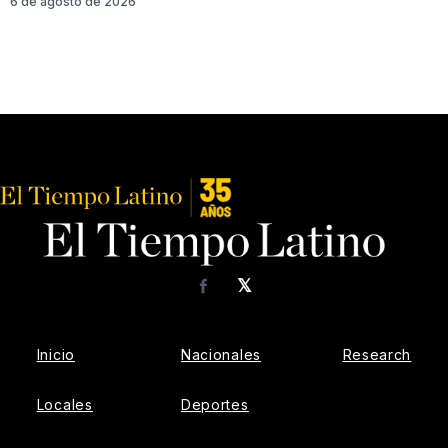
6 de agosto de 2026
𝕏
Facebook
Inicio
Nacionales
Research
Locales
Deportes