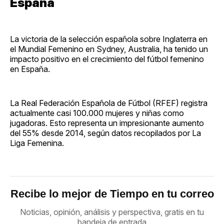
España
La victoria de la selección española sobre Inglaterra en
el Mundial Femenino en Sydney, Australia, ha tenido un
impacto positivo en el crecimiento del fútbol femenino
en España.
La Real Federación Española de Fútbol (RFEF) registra
actualmente casi 100.000 mujeres y niñas como
jugadoras. Esto representa un impresionante aumento
del 55% desde 2014, según datos recopilados por La
Liga Femenina.
Recibe lo mejor de Tiempo en tu correo
Noticias, opinión, análisis y perspectiva, gratis en tu
bandeja de entrada