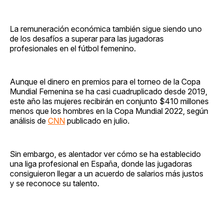
La remuneración económica también sigue siendo uno
de los desafíos a superar para las jugadoras
profesionales en el fútbol femenino.
Aunque el dinero en premios para el torneo de la Copa
Mundial Femenina se ha casi cuadruplicado desde 2019,
este año las mujeres recibirán en conjunto $410 millones
menos que los hombres en la Copa Mundial 2022, según
análisis de
CNN
publicado en julio.
Sin embargo, es alentador ver cómo se ha establecido
una liga profesional en España, donde las jugadoras
consiguieron llegar a un acuerdo de salarios más justos
y se reconoce su talento.