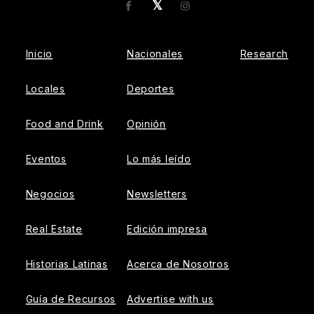
𝕏
Facebook
Instagram
Inicio
Nacionales
Research
Locales
Deportes
Food and Drink
Opinión
Eventos
Lo más leído
Negocios
Newsletters
Real Estate
Edición impresa
Historias Latinas
Acerca de Nosotros
Guía de Recursos
Advertise with us