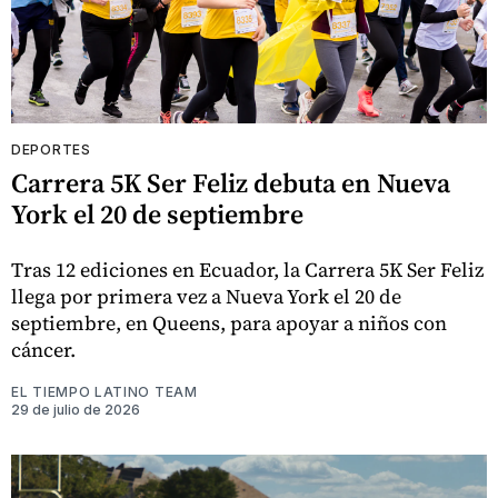
DEPORTES
Carrera 5K Ser Feliz debuta en Nueva
York el 20 de septiembre
Tras 12 ediciones en Ecuador, la Carrera 5K Ser Feliz
llega por primera vez a Nueva York el 20 de
septiembre, en Queens, para apoyar a niños con
cáncer.
EL TIEMPO LATINO TEAM
29 de julio de 2026