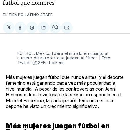
fútbol que hombres
EL TIEMPO LATINO STAFF
𝕏
Compartir
Share
Compartir
Share
Compartir
en
on
en
on
via
Facebook
Pinterest
LinkedIn
WhatsApp
Email
FÚTBOL. México lidera el mundo en cuanto al
número de mujeres que juegan al fútbol. | Foto:
Twitter (@SEFutbolFem).
Más mujeres juegan fútbol que nunca antes, y el deporte
femenino está ganando cada vez más popularidad a
nivel mundial. A pesar de las controversias con Jenni
Hermosos tras la victoria de la selección española en el
Mundial Femenino, la participación femenina en este
deporte ha visto un crecimiento significativo.
Más mujeres juegan fútbol en