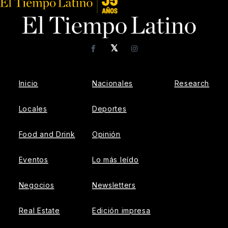
𝕏
Facebook
Instagram
Inicio
Nacionales
Research
Locales
Deportes
Food and Drink
Opinión
Eventos
Lo más leído
Negocios
Newsletters
Real Estate
Edición impresa