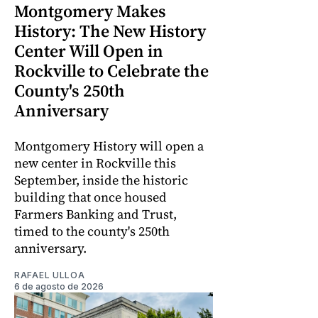
Montgomery Makes
History: The New History
Center Will Open in
Rockville to Celebrate the
County's 250th
Anniversary
Montgomery History will open a
new center in Rockville this
September, inside the historic
building that once housed
Farmers Banking and Trust,
timed to the county's 250th
anniversary.
RAFAEL ULLOA
6 de agosto de 2026