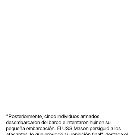
"Posteriormente, cinco individuos armados
desembarcaron del barco e intentaron huir en su
pequeña embarcación. El USS Mason persiguió a los
atacantes, lo que provocó su rendición final", destaca el