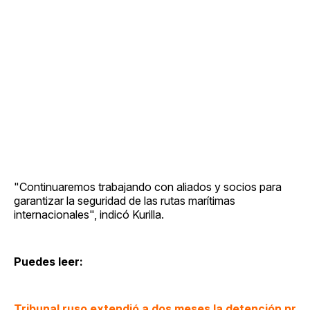
"Continuaremos trabajando con aliados y socios para
garantizar la seguridad de las rutas marítimas
internacionales", indicó Kurilla.
Puedes leer:
Tribunal ruso extendió a dos meses la detención pr