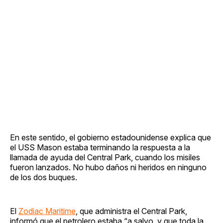
En este sentido, el gobierno estadounidense explica que
el USS Mason estaba terminando la respuesta a la
llamada de ayuda del Central Park, cuando los misiles
fueron lanzados. No hubo daños ni heridos en ninguno
de los dos buques.
El
Zodiac Maritime
, que administra el Central Park,
informó que el petrolero estaba “a salvo, y que toda la