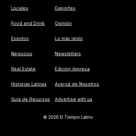
Locales
Deportes
Food and Drink
Opinión
Eventos
Lo más leído
Negocios
Newsletters
Real Estate
Edición impresa
Historias Latinas
Acerca de Nosotros
Guía de Recursos
Advertise with us
© 2026 El Tiempo Latino
{{!-- ADHESION AD CONTAINER --}}
{{!-- VIDEO SLIDER