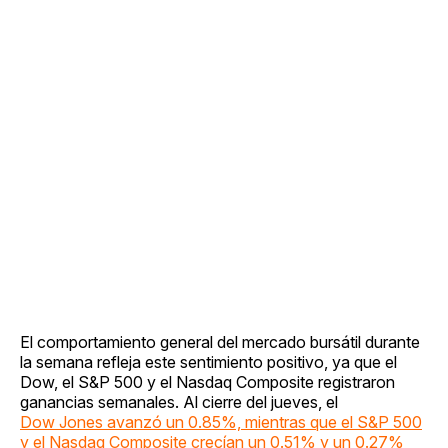
El comportamiento general del mercado bursátil durante
la semana refleja este sentimiento positivo, ya que el
Dow, el S&P 500 y el Nasdaq Composite registraron
ganancias semanales. Al cierre del jueves, el
Dow Jones avanzó un 0.85%, mientras que el S&P 500
y el Nasdaq Composite crecían un 0.51% y un 0.27%