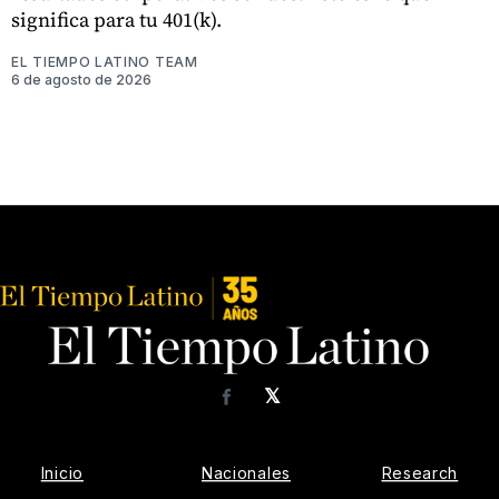
significa para tu 401(k).
EL TIEMPO LATINO TEAM
6 de agosto de 2026
𝕏
Facebook
Inicio
Nacionales
Research