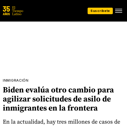
Suscríbete
INMIGRACIÓN
Biden evalúa otro cambio para
agilizar solicitudes de asilo de
inmigrantes en la frontera
En la actualidad, hay tres millones de casos de