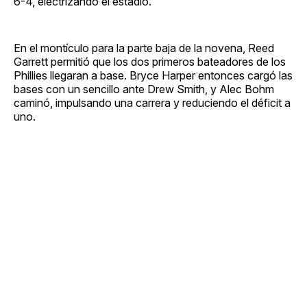
6-4, electrizando el estadio.
En el montículo para la parte baja de la novena, Reed
Garrett permitió que los dos primeros bateadores de los
Phillies llegaran a base. Bryce Harper entonces cargó las
bases con un sencillo ante Drew Smith, y Alec Bohm
caminó, impulsando una carrera y reduciendo el déficit a
uno.