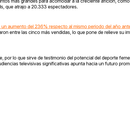
intos más grandes para acomodar a la creciente afición, como 
ds, que atrajo a 20.333 espectadores.
 un aumento del 236% respecto al mismo periodo del año ante
ron entre las cinco más vendidas, lo que pone de relieve su i
por lo que sirve de testimonio del potencial del deporte feme
udiencias televisivas significativas apunta hacia un futuro prom