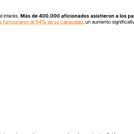
l interés.
Más de 400.000 aficionados asistieron a los par
s funcionaron al 94% de su capacidad
, un aumento significat