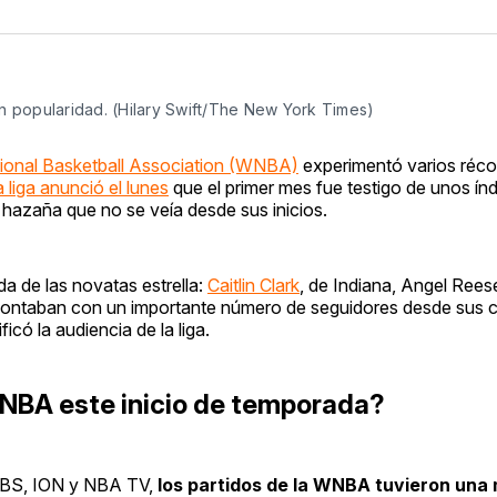
 popularidad. (Hilary Swift/The New York Times)
onal Basketball Association (WNBA)
experimentó varios réco
 liga anunció el lunes
que el primer mes fue testigo de unos ín
a hazaña que no se veía desde sus inicios.
da de las novatas estrella:
Caitlin Clark
, de Indiana, Angel Rees
 contaban con un importante número de seguidores desde sus c
icó la audiencia de la liga.
WNBA este inicio de temporada?
CBS, ION y NBA TV,
los partidos de la WNBA tuvieron una 