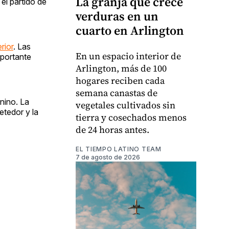
La granja que crece
el partido de
verduras en un
cuarto en Arlington
rior
. Las
En un espacio interior de
mportante
Arlington, más de 100
hogares reciben cada
semana canastas de
nino. La
vegetales cultivados sin
etedor y la
tierra y cosechados menos
de 24 horas antes.
EL TIEMPO LATINO TEAM
7 de agosto de 2026