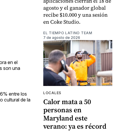
aplicaciones cierran el 18 de
agosto y el ganador global
recibe $10.000 y una sesión
en Coke Studio.
EL TIEMPO LATINO TEAM
7 de agosto de 2026
ora en el
os son una
LOCALES
96% entre los
 cultural de la
Calor mata a 50
personas en
Maryland este
verano: ya es récord