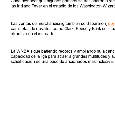
Cabe destacar que algunos partidos se trasladaron a rec
las Indiana Fever en el estadio de los Washington Wizar
Las ventas de merchandising también se dispararon,
con
camisetas de novatos como Clark, Reese y Brink se situa
atractivo en el mercado.
La WNBA sigue batiendo récords y ampliando su alcance, 
capacidad de la liga para atraer a grandes multitudes y a
solidificación de una base de aficionados más inclusiva.