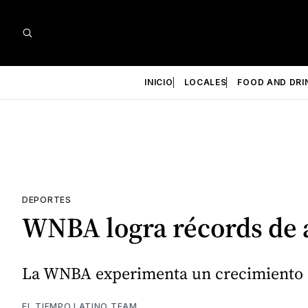
INICIO
LOCALES
FOOD AND DRI
DEPORTES
WNBA logra récords de a
La WNBA experimenta un crecimiento es
EL TIEMPO LATINO TEAM