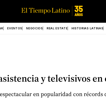
NK
EVENTOS
NEGOCIOS
REAL ESTATE
HISTORIAS LATINAS
sistencia y televisivos e
pectacular en popularidad con récords de 