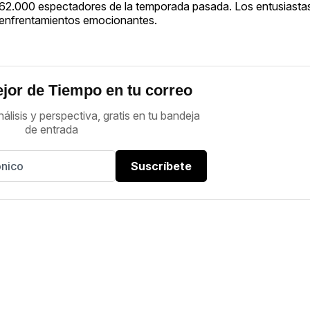
los 462.000 espectadores de la temporada pasada. Los entusiasta
 y enfrentamientos emocionantes.
jor de Tiempo en tu correo
nálisis y perspectiva, gratis en tu bandeja
de entrada
Suscríbete