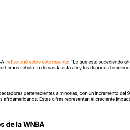
NBA,
reflexionó sobre este repunte
: "Lo que está sucediendo ah
re hemos sabido: la demanda está ahí y los deportes femenin
ectadores pertenecientes a minorías, con un incremento del 
afroamericanos. Estas cifras representan el creciente impacto
os de la WNBA