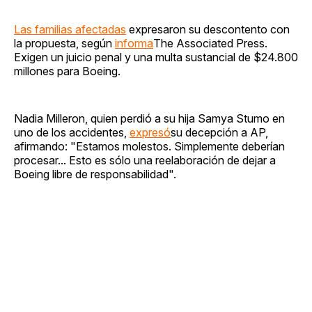
Las familias afectadas
expresaron su descontento con
la propuesta, según
informa
The Associated Press.
Exigen un juicio penal y una multa sustancial de $24.800
millones para Boeing.
Nadia Milleron, quien perdió a su hija Samya Stumo en
uno de los accidentes,
expresó
su decepción a AP,
afirmando: "Estamos molestos. Simplemente deberían
procesar... Esto es sólo una reelaboración de dejar a
Boeing libre de responsabilidad".