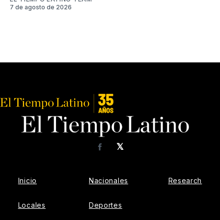
7 de agosto de 2026
𝕏
Facebook
Inicio
Nacionales
Research
Locales
Deportes