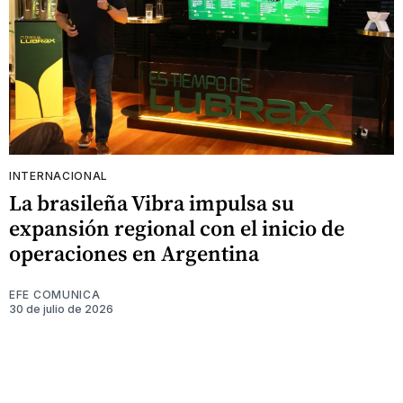
INTERNACIONAL
La brasileña Vibra impulsa su
expansión regional con el inicio de
operaciones en Argentina
EFE COMUNICA
30 de julio de 2026