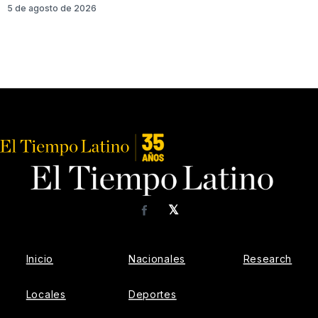
5 de agosto de 2026
𝕏
Facebook
Inicio
Nacionales
Research
Locales
Deportes