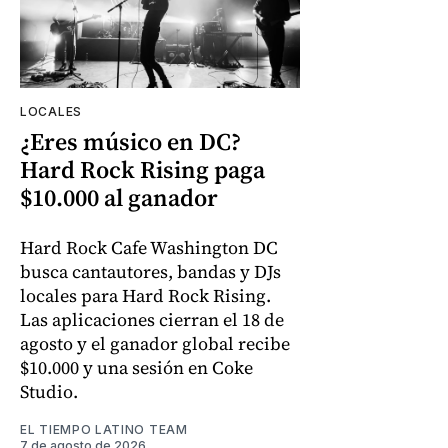
LOCALES
¿Eres músico en DC?
Hard Rock Rising paga
$10.000 al ganador
Hard Rock Cafe Washington DC
busca cantautores, bandas y DJs
locales para Hard Rock Rising.
Las aplicaciones cierran el 18 de
agosto y el ganador global recibe
$10.000 y una sesión en Coke
Studio.
EL TIEMPO LATINO TEAM
7 de agosto de 2026