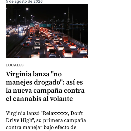
5 de agosto de 2026
LOCALES
Virginia lanza "no
manejes drogado": así es
la nueva campaña contra
el cannabis al volante
Virginia lanzó "Relaxxxxx, Don't
Drive High", su primera campaña
contra manejar bajo efecto de