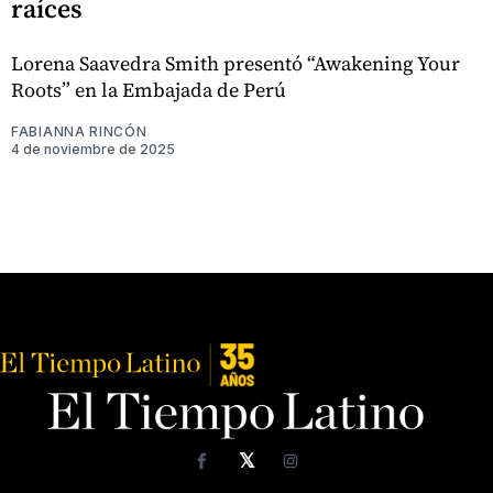
raíces
Lorena Saavedra Smith presentó “Awakening Your
Roots” en la Embajada de Perú
FABIANNA RINCÓN
4 de noviembre de 2025
𝕏
Facebook
Instagram