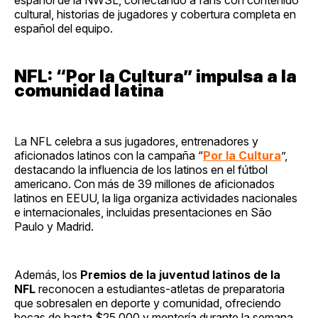
cultural, historias de jugadores y cobertura completa en
español del equipo.
NFL: “Por la Cultura” impulsa a la
comunidad latina
La NFL celebra a sus jugadores, entrenadores y
aficionados latinos con la campaña “
Por la Cultura
”,
destacando la influencia de los latinos en el fútbol
americano. Con más de 39 millones de aficionados
latinos en EEUU, la liga organiza actividades nacionales
e internacionales, incluidas presentaciones en São
Paulo y Madrid.
Además, los
Premios de la juventud latinos de la
NFL
reconocen a estudiantes-atletas de preparatoria
que sobresalen en deporte y comunidad, ofreciendo
becas de hasta $25,000 y mentoría durante la semana