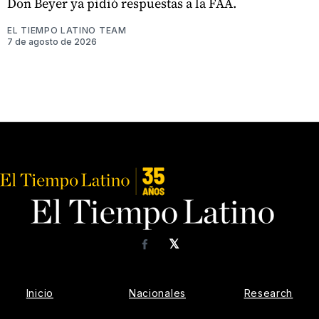
Don Beyer ya pidió respuestas a la FAA.
EL TIEMPO LATINO TEAM
7 de agosto de 2026
𝕏
Facebook
Inicio
Nacionales
Research