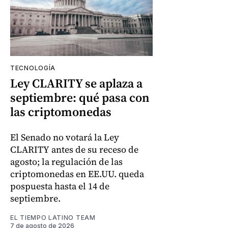
TECNOLOGÍA
Ley CLARITY se aplaza a
septiembre: qué pasa con
las criptomonedas
El Senado no votará la Ley
CLARITY antes de su receso de
agosto; la regulación de las
criptomonedas en EE.UU. queda
pospuesta hasta el 14 de
septiembre.
EL TIEMPO LATINO TEAM
7 de agosto de 2026