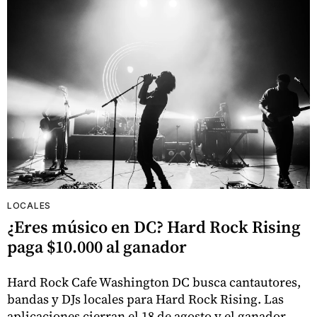
LOCALES
¿Eres músico en DC? Hard Rock Rising
paga $10.000 al ganador
Hard Rock Cafe Washington DC busca cantautores,
bandas y DJs locales para Hard Rock Rising. Las
aplicaciones cierran el 18 de agosto y el ganador