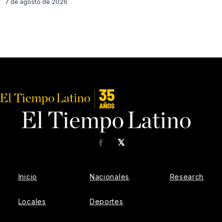
7 de agosto de 2026
𝕏
Facebook
Inicio
Nacionales
Research
Locales
Deportes