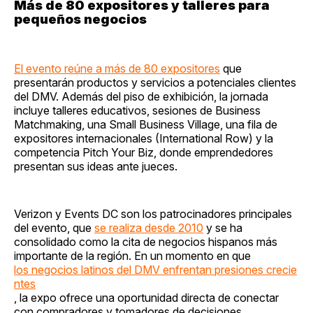
Más de 80 expositores y talleres para
pequeños negocios
El evento reúne a más de 80 expositores
que
presentarán productos y servicios a potenciales clientes
del DMV. Además del piso de exhibición, la jornada
incluye talleres educativos, sesiones de Business
Matchmaking, una Small Business Village, una fila de
expositores internacionales (International Row) y la
competencia Pitch Your Biz, donde emprendedores
presentan sus ideas ante jueces.
Verizon y Events DC son los patrocinadores principales
del evento, que
se realiza desde 2010
y se ha
consolidado como la cita de negocios hispanos más
importante de la región. En un momento en que
los negocios latinos del DMV enfrentan presiones crecie
ntes
, la expo ofrece una oportunidad directa de conectar
con compradores y tomadores de decisiones.