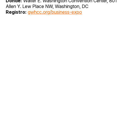
Dónde:
Walter E. Washington Convention Center, 801
Allen Y. Lew Place NW, Washington, DC
Registro:
gwhcc.org/business-expo