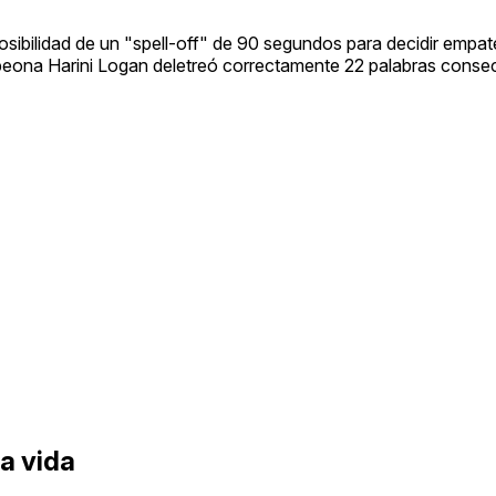
posibilidad de un "spell-off" de 90 segundos para decidir empat
eona Harini Logan deletreó correctamente 22 palabras consec
la vida