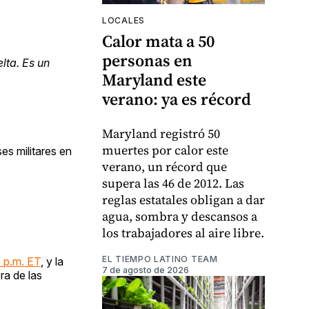
LOCALES
Calor mata a 50
personas en
lta. Es un
Maryland este
verano: ya es récord
Maryland registró 50
muertes por calor este
es militares en
verano, un récord que
supera las 46 de 2012. Las
reglas estatales obligan a dar
agua, sombra y descansos a
los trabajadores al aire libre.
EL TIEMPO LATINO TEAM
8 p.m. ET
, y la
7 de agosto de 2026
ra de las