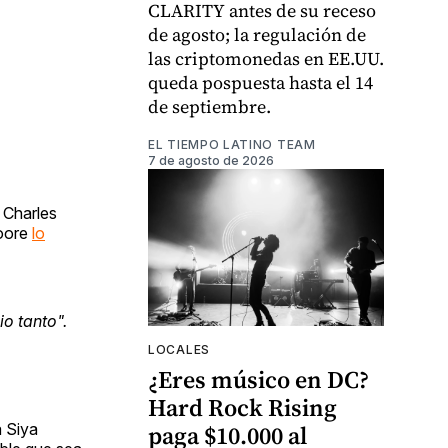
CLARITY antes de su receso
de agosto; la regulación de
las criptomonedas en EE.UU.
queda pospuesta hasta el 14
de septiembre.
EL TIEMPO LATINO TEAM
7 de agosto de 2026
 Charles
Moore
lo
o tanto".
LOCALES
¿Eres músico en DC?
Hard Rock Rising
a Siya
paga $10.000 al