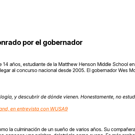
nrado por el gobernador
de 14 años, estudiante de la Matthew Henson Middle School en
 llegar al concurso nacional desde 2005. El gobernador Wes 
logía, y descubrir de dónde vienen. Honestamente, no estudi
land, en entrevista con WUSA9
como la culminación de un sueño de varios años. Su compañer