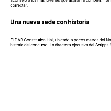
aconsejó a los más jóvenes que aspiran a competir: "Si
correcta".
Una nueva sede con historia
El DAR Constitution Hall, ubicado a pocos metros del Na
historia del concurso. La directora ejecutiva del Scripps