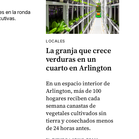
es en la ronda
utivas.
LOCALES
La granja que crece
verduras en un
cuarto en Arlington
En un espacio interior de
Arlington, más de 100
hogares reciben cada
semana canastas de
vegetales cultivados sin
tierra y cosechados menos
de 24 horas antes.