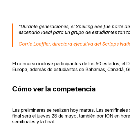
"Durante generaciones, el Spelling Bee fue parte de
escenario ideal para un grupo de estudiantes tan t
Corrie Loeffler, directora ejecutiva del Scripps Na
El concurso incluye participantes de los 50 estados, el D
Europa, además de estudiantes de Bahamas, Canadá, Gh
Cómo ver la competencia
Las preliminares se realizan hoy martes. Las semifinales
final será el jueves 28 de mayo, también por ION en hora
semifinales y la final.