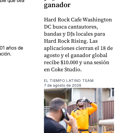
ble que sea
ganador
Hard Rock Cafe Washington
DC busca cantautores,
bandas y DJs locales para
Hard Rock Rising. Las
aplicaciones cierran el 18 de
101 años de
ación.
agosto y el ganador global
recibe $10.000 y una sesión
en Coke Studio.
EL TIEMPO LATINO TEAM
7 de agosto de 2026