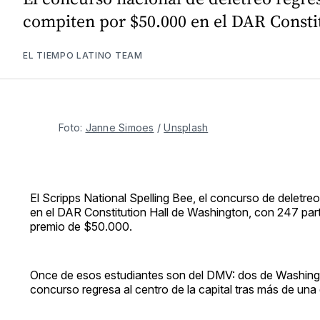
compiten por $50.000 en el DAR Constit
EL TIEMPO LATINO TEAM
Foto: 
Janne Simoes
 / 
Unsplash
El Scripps National Spelling Bee, el concurso de deletr
en el DAR Constitution Hall de Washington, con 247 part
premio de $50.000.
Once de esos estudiantes son del DMV: dos de Washington
concurso regresa al centro de la capital tras más de un