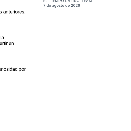
EL TIEMPO LATINO TEAM
7 de agosto de 2026
s anteriores.
 la
rtir en
uriosidad por