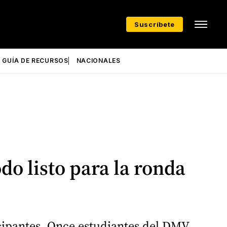
Suscríbete
GUÍA DE RECURSOS
NACIONALES
do listo para la ronda
icipantes. Once estudiantes del DMV