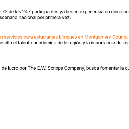
y 72 de los 247 participantes ya tienen experiencia en edicione
escenario nacional por primera vez.
n servicios para estudiantes bilingües en Montgomery County
,
alta el talento académico de la región y la importancia de inve
es de lucro por The E.W. Scripps Company, busca fomentar la c