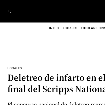
INICIO
LOCALES
FOOD AND DRI
LOCALES
Deletreo de infarto en e
final del Scripps Nation
El concurso nacional de deletreo regre