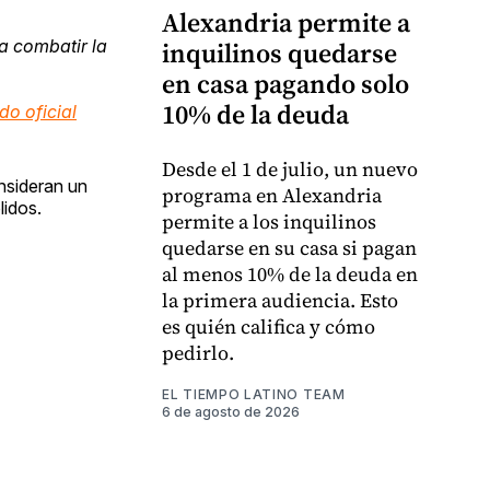
Alexandria permite a
inquilinos quedarse
ra combatir la
en casa pagando solo
10% de la deuda
do oficial
Desde el 1 de julio, un nuevo
onsideran un
programa en Alexandria
lidos.
permite a los inquilinos
quedarse en su casa si pagan
al menos 10% de la deuda en
la primera audiencia. Esto
es quién califica y cómo
pedirlo.
EL TIEMPO LATINO TEAM
6 de agosto de 2026