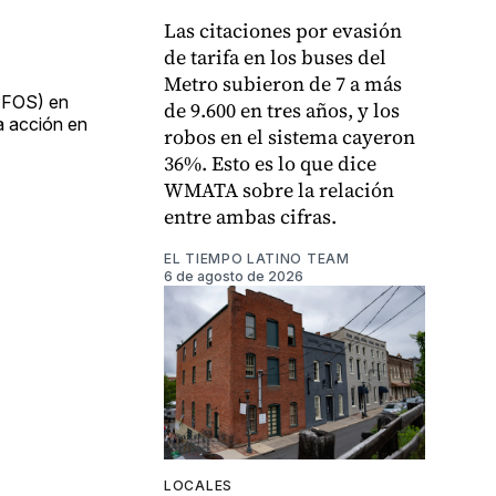
Las citaciones por evasión
de tarifa en los buses del
Metro subieron de 7 a más
 PFOS) en
de 9.600 en tres años, y los
a acción en
robos en el sistema cayeron
36%. Esto es lo que dice
WMATA sobre la relación
entre ambas cifras.
EL TIEMPO LATINO TEAM
6 de agosto de 2026
LOCALES