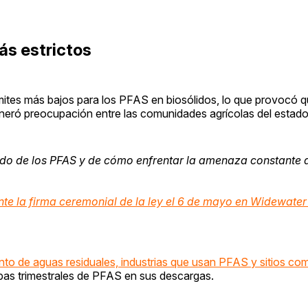
ás estrictos
ímites más bajos para los PFAS en biosólidos, lo que provocó q
generó preocupación entre las comunidades agrícolas del estado
do de los PFAS y de cómo enfrentar la amenaza constante 
te la firma ceremonial de la ley el 6 de mayo en Widewater
ento de aguas residuales, industrias que usan PFAS y sitios c
ebas trimestrales de PFAS en sus descargas.