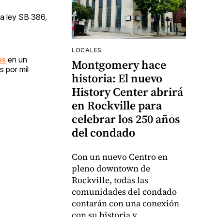
a ley SB 386,
LOCALES
es
en un
Montgomery hace
s por mil
historia: El nuevo
History Center abrirá
en Rockville para
celebrar los 250 años
del condado
Con un nuevo Centro en
pleno downtown de
Rockville, todas las
comunidades del condado
contarán con una conexión
con su historia y