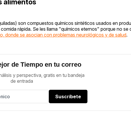
s alimentos
lquiladas) son compuestos químicos sintéticos usados en prod
e comida rápida. Se les llama "químicos eternos" porque no 
o, donde se asocian con problemas neurológicos y de salud
.
jor de Tiempo en tu correo
nálisis y perspectiva, gratis en tu bandeja
de entrada
Suscríbete