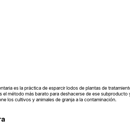
ntaria es la práctica de esparcir lodos de plantas de tratamien
s. Es el método más barato para deshacerse de ese subproducto 
pone los cultivos y animales de granja a la contaminación.
ra