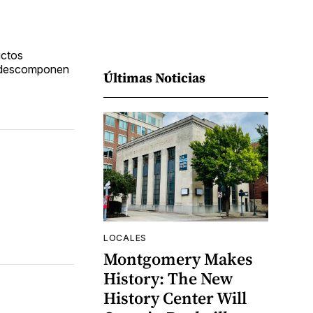
uctos
se descomponen
Últimas Noticias
LOCALES
Montgomery Makes
History: The New
History Center Will