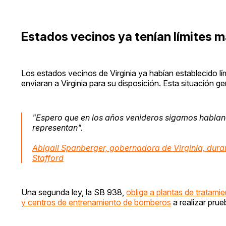
Estados vecinos ya tenían límites m
Los estados vecinos de Virginia ya habían establecido l
enviaran a Virginia para su disposición. Esta situación 
"Espero que en los años venideros sigamos hablan
representan".
Abigail Spanberger, gobernadora de Virginia, duran
Stafford
Una segunda ley, la SB 938,
obliga a plantas de tratami
y centros de entrenamiento de bomberos
a realizar pru