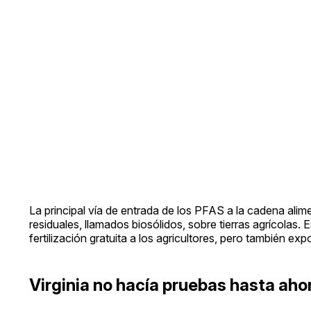
La principal vía de entrada de los PFAS a la cadena alime
residuales, llamados biosólidos, sobre tierras agrícola
fertilización gratuita a los agricultores, pero también ex
Virginia no hacía pruebas hasta aho