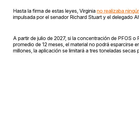
Hasta la firma de estas leyes, Virginia
no realizaba ningú
impulsada por el senador Richard Stuart y el delegado A
A partir de julio de 2027, si la concentración de PFOS o
promedio de 12 meses, el material no podrá esparcirse en 
millones, la aplicación se limitará a tres toneladas secas 