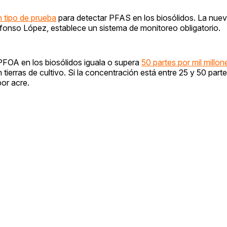
n tipo de prueba
para detectar PFAS en los biosólidos. La nuev
lfonso López, establece un sistema de monitoreo obligatorio.
 PFOA en los biosólidos iguala o supera
50 partes por mil millon
tierras de cultivo. Si la concentración está entre 25 y 50 parte
por acre.