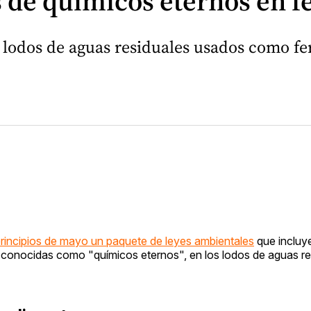
 de químicos eternos en fe
 lodos de aguas residuales usados como fert
principios de mayo un paquete de leyes ambientales
que incluye
 conocidas como "químicos eternos", en los lodos de aguas re