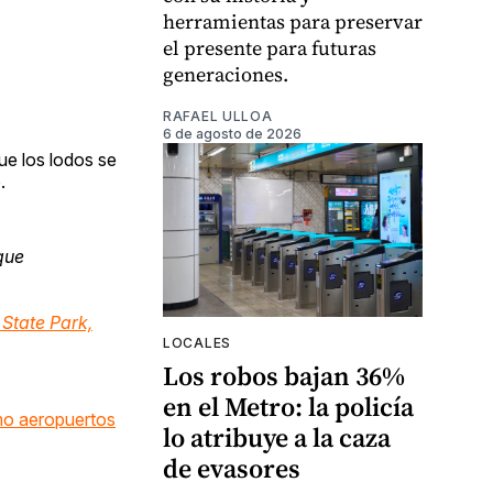
herramientas para preservar
el presente para futuras
generaciones.
RAFAEL ULLOA
6 de agosto de 2026
ue los lodos se
.
que
 State Park,
LOCALES
Los robos bajan 36%
en el Metro: la policía
omo aeropuertos
lo atribuye a la caza
de evasores