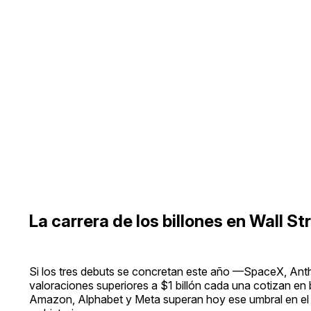
La carrera de los billones en Wall St
Si los tres debuts se concretan este año —SpaceX, Anthr
valoraciones superiores a $1 billón cada una cotizan en 
Amazon, Alphabet y Meta superan hoy ese umbral en e