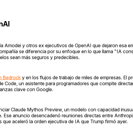
nAI
la Amodei y otros ex ejecutivos de OpenAI que dejaron esa e
 compañía se diferencia por su enfoque en lo que llama "IA con
los sean más seguros y predecibles.
n Bedrock
y en los flujos de trabajo de miles de empresas. El 
ude Code, un asistente para programadores que compite direct
lianzas clave con Google.
unciar Claude Mythos Preview, un modelo con capacidad inusu
are. Ese anuncio desencadenó reuniones directas entre Anthropi
s que aceleró la orden ejecutiva de IA que Trump firmó ayer.