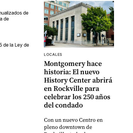
anualizados de
va de
5 de la Ley de
LOCALES
Montgomery hace
historia: El nuevo
History Center abrirá
en Rockville para
celebrar los 250 años
del condado
Con un nuevo Centro en
pleno downtown de