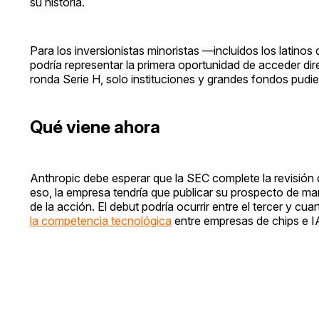
su historia.
Para los inversionistas minoristas —incluidos los latino
podría representar la primera oportunidad de acceder di
ronda Serie H, solo instituciones y grandes fondos pudier
Qué viene ahora
Anthropic debe esperar que la SEC complete la revisión 
eso, la empresa tendría que publicar su prospecto de maner
de la acción. El debut podría ocurrir entre el tercer y 
la competencia tecnológica
entre empresas de chips e IA