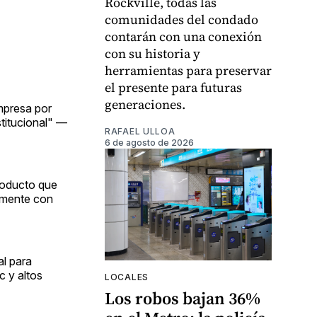
Rockville, todas las
comunidades del condado
contarán con una conexión
con su historia y
herramientas para preservar
el presente para futuras
generaciones.
mpresa por
stitucional" —
RAFAEL ULLOA
6 de agosto de 2026
producto que
amente con
al para
c y altos
LOCALES
Los robos bajan 36%