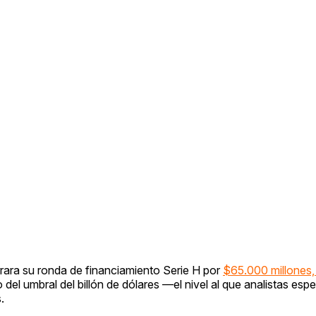
rara su ronda de financiamiento Serie H por
$65.000 millones, 
 del umbral del billón de dólares —el nivel al que analistas esp
.