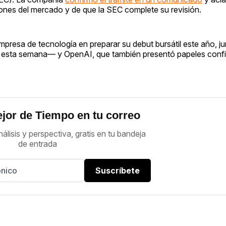
ciones del mercado y de que la SEC complete su revisión.
empresa de tecnología en preparar su debut bursátil este año, 
ar esta semana— y OpenAI, que también presentó papeles confi
jor de Tiempo en tu correo
nálisis y perspectiva, gratis en tu bandeja
de entrada
Suscríbete