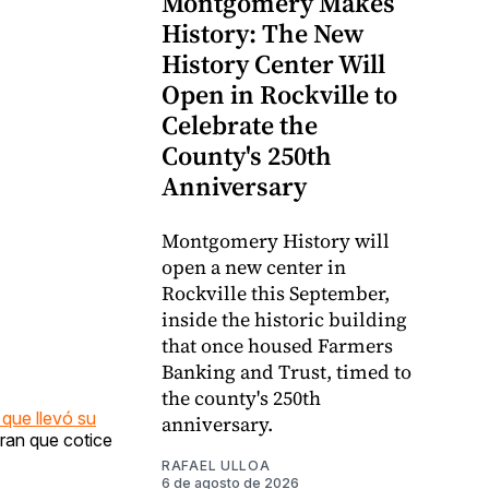
Montgomery Makes
History: The New
History Center Will
Open in Rockville to
Celebrate the
County's 250th
Anniversary
Montgomery History will
open a new center in
Rockville this September,
inside the historic building
that once housed Farmers
Banking and Trust, timed to
the county's 250th
que llevó su
anniversary.
eran que cotice
RAFAEL ULLOA
6 de agosto de 2026