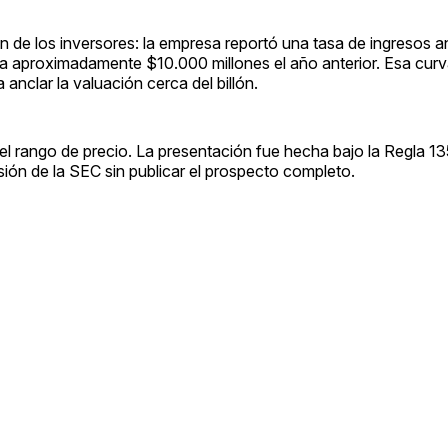
ón de los inversores: la empresa reportó una tasa de ingresos 
a aproximadamente $10.000 millones el año anterior. Esa cur
anclar la valuación cerca del billón.
el rango de precio. La presentación fue hecha bajo la Regla 13
isión de la SEC sin publicar el prospecto completo.