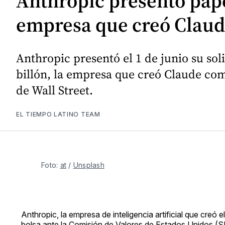
Anthropic presentó papel
empresa que creó Clau
Anthropic presentó el 1 de junio su sol
billón, la empresa que creó Claude com
de Wall Street.
EL TIEMPO LATINO TEAM
Foto: 
at
 / 
Unsplash
Anthropic, la empresa de inteligencia artificial que creó e
bolsa ante la Comisión de Valores de Estados Unidos (