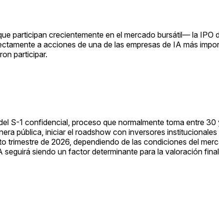
s que participan crecientemente en el mercado bursátil— la IPO 
rectamente a acciones de una de las empresas de IA más impor
on participar.
del S-1 confidencial, proceso que normalmente toma entre 30 
a pública, iniciar el roadshow con inversores institucionales y 
cuarto trimestre de 2026, dependiendo de las condiciones del me
 seguirá siendo un factor determinante para la valoración final