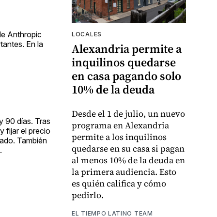
de Anthropic
LOCALES
tantes. En la
Alexandria permite a
inquilinos quedarse
en casa pagando solo
10% de la deuda
Desde el 1 de julio, un nuevo
y 90 días. Tras
programa en Alexandria
fijar el precio
permite a los inquilinos
rcado. También
quedarse en su casa si pagan
.
al menos 10% de la deuda en
la primera audiencia. Esto
es quién califica y cómo
pedirlo.
EL TIEMPO LATINO TEAM