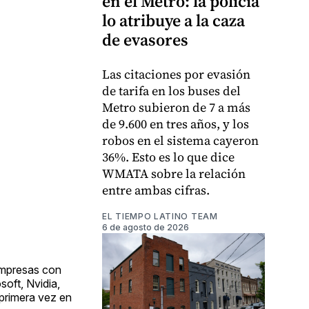
en el Metro: la policía
lo atribuye a la caza
de evasores
Las citaciones por evasión
de tarifa en los buses del
Metro subieron de 7 a más
de 9.600 en tres años, y los
robos en el sistema cayeron
36%. Esto es lo que dice
WMATA sobre la relación
entre ambas cifras.
EL TIEMPO LATINO TEAM
6 de agosto de 2026
 empresas con
soft, Nvidia,
primera vez en