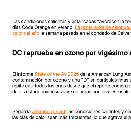
Las condiciones calientes y estancadas favorecen la for
días Code Orange en verano.
La primera ola de calor d
calor del año
la semana pasada en el condado de Calver
DC reprueba en ozono por vigésimo
El informe
State of the Air 2026
de la American Lung Asso
contaminación por ozono y una "D" en partículas finas a 
repite casi todos los años desde que el reporte comenz
de los estadounidenses vive en áreas con niveles insal
Según la
Alexandria Brief
, las condiciones calientes y si
las olas de calor sean más frecuentes, lo que agrava el 