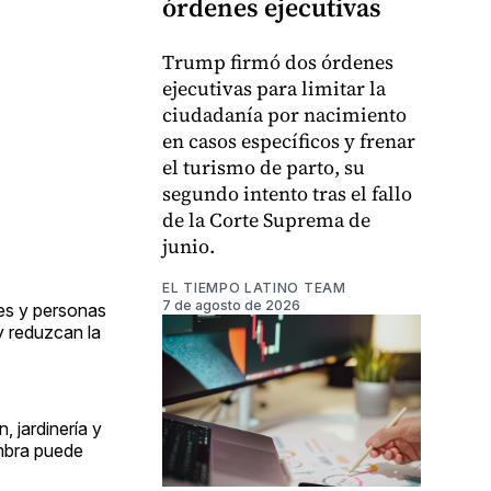
órdenes ejecutivas
Trump firmó dos órdenes
ejecutivas para limitar la
ciudadanía por nacimiento
en casos específicos y frenar
el turismo de parto, su
segundo intento tras el fallo
de la Corte Suprema de
junio.
EL TIEMPO LATINO TEAM
7 de agosto de 2026
res y personas
y reduzcan la
, jardinería y
ombra puede