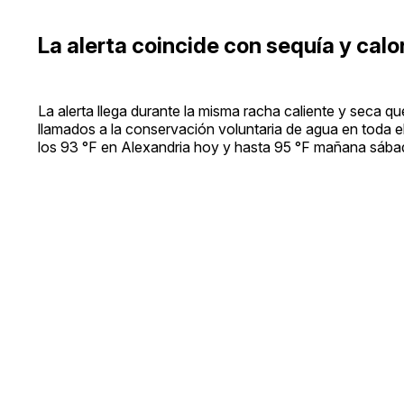
La alerta coincide con sequía y calo
La alerta llega durante la misma racha caliente y seca q
llamados a la conservación voluntaria de agua en toda el
los 93 °F en Alexandria hoy y hasta 95 °F mañana sábad