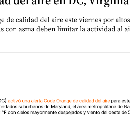
ad del aire en DC, Virgini
 de calidad del aire este viernes por alto
s con asma deben limitar la actividad al ai
COG)
activó una alerta Code Orange de calidad del aire
para este
os condados suburbanos de Maryland, el área metropolitana de Bal
2 °F con cielos mayormente despejados y viento del oeste de 