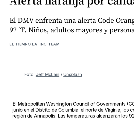
Alerta naranja por calid
El DMV enfrenta una alerta Code Orange
92 °F. Niños, adultos mayores y persona
EL TIEMPO LATINO TEAM
Foto: 
Jeff McLain
 / 
Unsplash
El Metropolitan Washington Council of Governments (
junio en el Distrito de Columbia, el norte de Virginia, l
región de Annapolis. Las temperaturas alcanzarán los 9