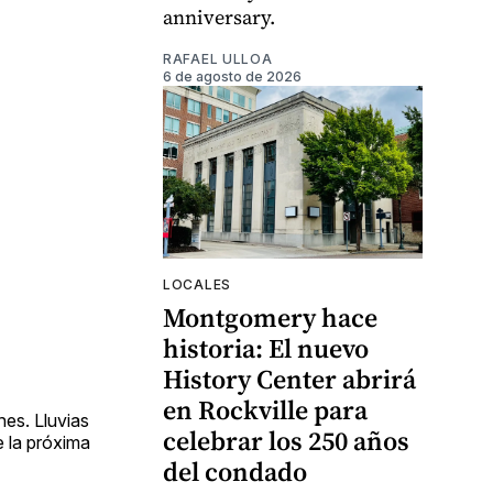
anniversary.
RAFAEL ULLOA
6 de agosto de 2026
LOCALES
Montgomery hace
historia: El nuevo
History Center abrirá
en Rockville para
es. Lluvias
celebrar los 250 años
e la próxima
del condado