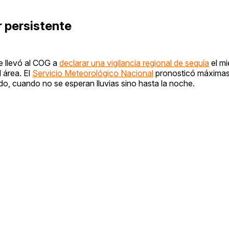
r persistente
ue llevó al COG a
declarar una vigilancia regional de sequía
el mi
 área. El
Servicio Meteorológico Nacional
pronosticó máximas
o, cuando no se esperan lluvias sino hasta la noche.