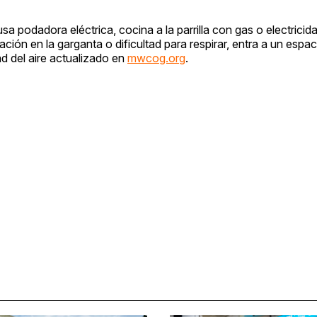
a podadora eléctrica, cocina a la parrilla con gas o electricid
tación en la garganta o dificultad para respirar, entra a un espac
d del aire actualizado en
mwcog.org
.