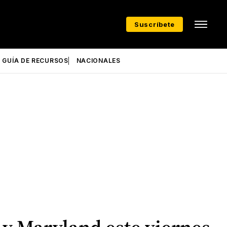
Suscríbete
GUÍA DE RECURSOS
NACIONALES