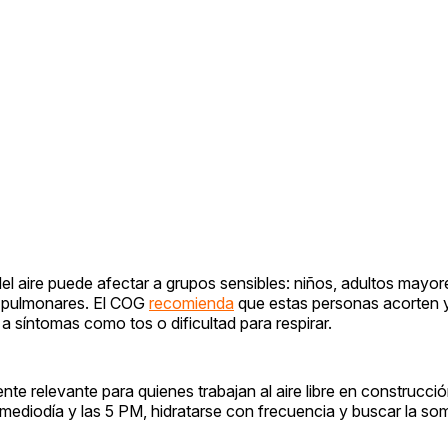
el aire puede afectar a grupos sensibles: niños, adultos mayo
s pulmonares. El COG
recomienda
que estas personas acorten 
s a síntomas como tos o dificultad para respirar.
te relevante para quienes trabajan al aire libre en construcción
el mediodía y las 5 PM, hidratarse con frecuencia y buscar la s