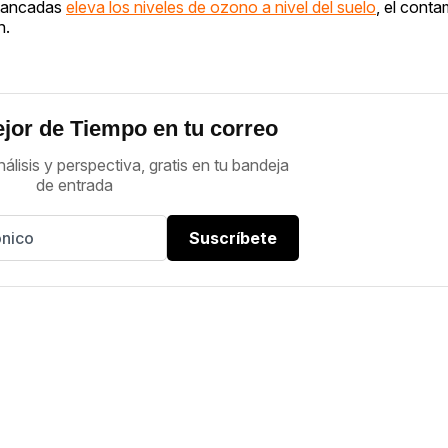
stancadas
eleva los niveles de ozono a nivel del suelo
, el cont
n.
jor de Tiempo en tu correo
nálisis y perspectiva, gratis en tu bandeja
de entrada
Suscríbete