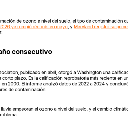
mación de ozono a nivel del suelo, el tipo de contaminación q
e 2026 ya rompió récords en mayo
, y
Maryland registró su prime
t.
 año consecutivo
ciation, publicado en abril, otorgó a Washington una califica
corto plazo. Es la calificación reprobatoria más reciente en u
ó en 2000. El informe analizó datos de 2022 a 2024 y conclu
ubres de contaminación.
n lluvia empeoran el ozono a nivel del suelo, y el cambio climát
problema.