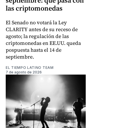
septiembre: qué pasa con
las criptomonedas
El Senado no votará la Ley
CLARITY antes de su receso de
agosto; la regulación de las
criptomonedas en EE.UU. queda
pospuesta hasta el 14 de
septiembre.
EL TIEMPO LATINO TEAM
7 de agosto de 2026