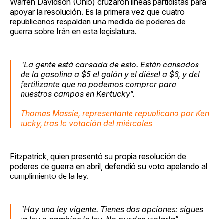
Warren Davidson (Ohio) cruzaron líneas partidistas para
apoyar la resolución. Es la primera vez que cuatro
republicanos respaldan una medida de poderes de
guerra sobre Irán en esta legislatura.
"La gente está cansada de esto. Están cansados
de la gasolina a $5 el galón y el diésel a $6, y del
fertilizante que no podemos comprar para
nuestros campos en Kentucky".
Thomas Massie, representante republicano por Ken
tucky, tras la votación del miércoles
Fitzpatrick, quien presentó su propia resolución de
poderes de guerra en abril, defendió su voto apelando al
cumplimiento de la ley.
"Hay una ley vigente. Tienes dos opciones: sigues
la ley o cambias la ley. No puedes violarla".