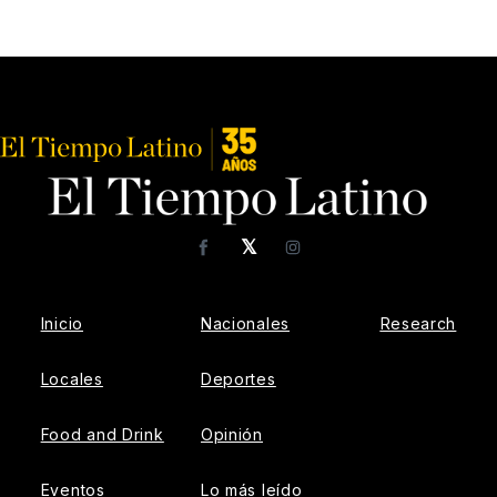
𝕏
Facebook
Instagram
Inicio
Nacionales
Research
Locales
Deportes
Food and Drink
Opinión
Eventos
Lo más leído