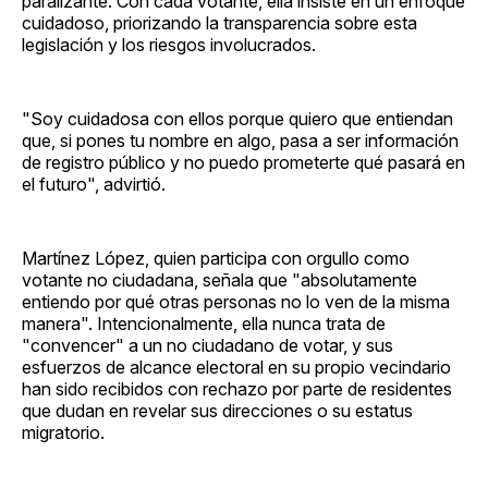
paralizante. Con cada votante, ella insiste en un enfoque
cuidadoso, priorizando la transparencia sobre esta
legislación y los riesgos involucrados.
"Soy cuidadosa con ellos porque quiero que entiendan
que, si pones tu nombre en algo, pasa a ser información
de registro público y no puedo prometerte qué pasará en
el futuro", advirtió.
Martínez López, quien participa con orgullo como
votante no ciudadana, señala que "absolutamente
entiendo por qué otras personas no lo ven de la misma
manera". Intencionalmente, ella nunca trata de
"convencer" a un no ciudadano de votar, y sus
esfuerzos de alcance electoral en su propio vecindario
han sido recibidos con rechazo por parte de residentes
que dudan en revelar sus direcciones o su estatus
migratorio.