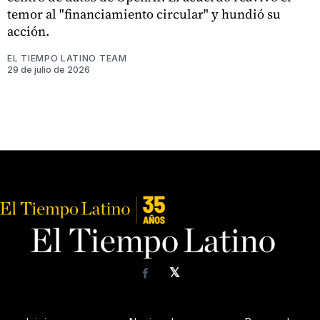
temor al "financiamiento circular" y hundió su
acción.
EL TIEMPO LATINO TEAM
29 de julio de 2026
𝕏
Facebook