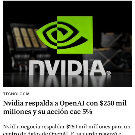
TECNOLOGÍA
Nvidia respalda a OpenAI con $250 mil
millones y su acción cae 5%
Nvidia negocia respaldar $250 mil millones para un
centro de datos de OpenAI. El acuerdo reavivó el