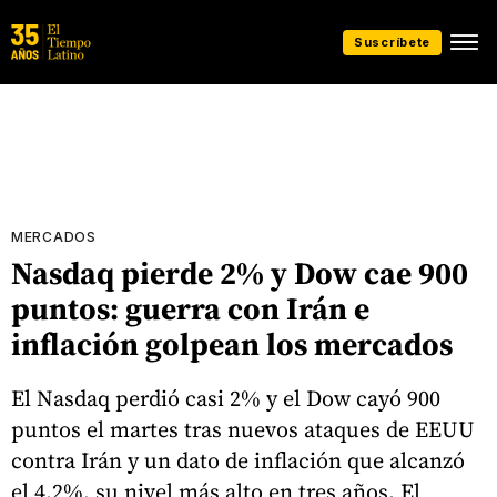
Suscríbete
MERCADOS
Nasdaq pierde 2% y Dow cae 900
puntos: guerra con Irán e
inflación golpean los mercados
El Nasdaq perdió casi 2% y el Dow cayó 900
puntos el martes tras nuevos ataques de EEUU
contra Irán y un dato de inflación que alcanzó
el 4,2%, su nivel más alto en tres años. El