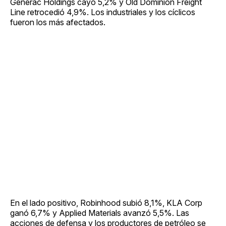
Generac Holdings cayó 5,2% y Old Dominion Freight
Line retrocedió 4,9%. Los industriales y los cíclicos
fueron los más afectados.
En el lado positivo, Robinhood subió 8,1%, KLA Corp
ganó 6,7% y Applied Materials avanzó 5,5%. Las
acciones de defensa y los productores de petróleo se