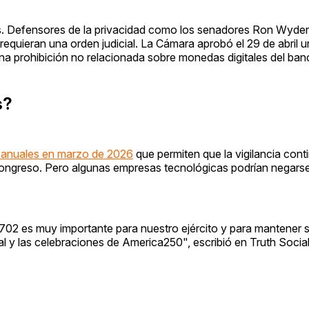
as. Defensores de la privacidad como los senadores Ron Wyde
quieran una orden judicial. La Cámara aprobó el 29 de abril 
na prohibición no relacionada sobre monedas digitales del banc
s?
s anuales en marzo de 2026
que permiten que la vigilancia cont
ongreso. Pero algunas empresas tecnológicas podrían negarse
702 es muy importante para nuestro ejército y para mantener 
 y las celebraciones de America250", escribió en Truth Social