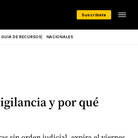
Suscríbete
GUÍA DE RECURSOS
NACIONALES
igilancia y por qué
s sin orden judicial, expira el viernes