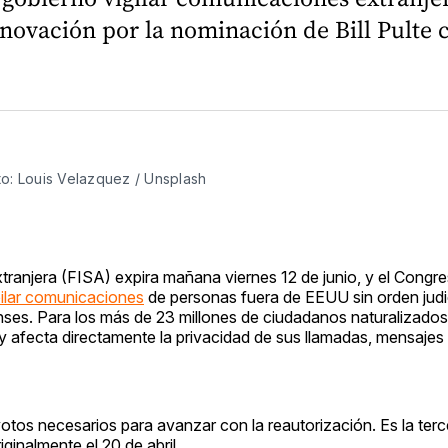
novación por la nominación de Bill Pulte c
to: Louis Velazquez / Unsplash
xtranjera (FISA) expira mañana viernes 12 de junio, y el Congre
pilar comunicaciones
de personas fuera de EEUU sin orden judic
s. Para los más de 23 millones de ciudadanos naturalizados 
 ley afecta directamente la privacidad de sus llamadas, mensajes
votos necesarios para avanzar con la reautorización. Es la terc
ginalmente el 20 de abril.