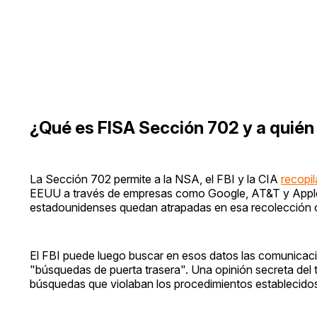
¿Qué es FISA Sección 702 y a quién
La Sección 702 permite a la NSA, el FBI y la CIA
recopil
EEUU a través de empresas como Google, AT&T y Apple, 
estadounidenses quedan atrapadas en esa recolección c
El FBI puede luego buscar en esos datos las comunicacio
"búsquedas de puerta trasera". Una opinión secreta del t
búsquedas que violaban los procedimientos establecido