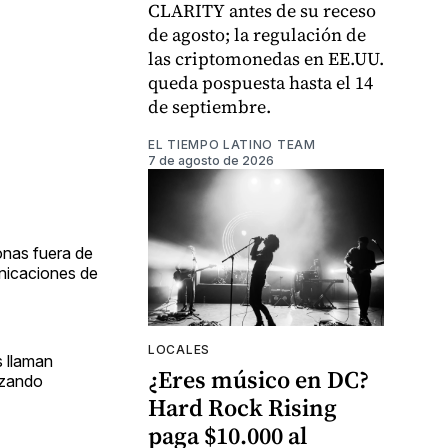
CLARITY antes de su receso
de agosto; la regulación de
las criptomonedas en EE.UU.
queda pospuesta hasta el 14
de septiembre.
EL TIEMPO LATINO TEAM
7 de agosto de 2026
nas fuera de
nicaciones de
LOCALES
s llaman
¿Eres músico en DC?
izando
Hard Rock Rising
paga $10.000 al