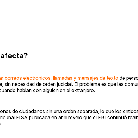
 afecta?
ar correos electrónicos, llamadas y mensajes de texto
de perso
sin necesidad de orden judicial. El problema es que las comu
uando hablan con alguien en el extranjero.
nes de ciudadanos sin una orden separada, lo que los crítico
ribunal FISA publicada en abril reveló que el FBI continuó real
s.