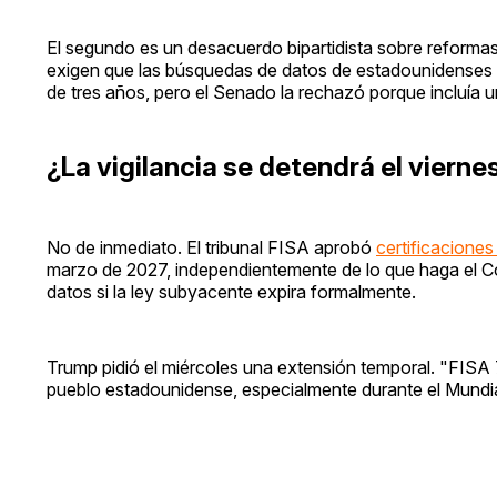
El segundo es un desacuerdo bipartidista sobre reform
exigen que las búsquedas de datos de estadounidenses re
de tres años, pero el Senado la rechazó porque incluía u
¿La vigilancia se detendrá el vierne
No de inmediato. El tribunal FISA aprobó
certificacione
marzo de 2027, independientemente de lo que haga el C
datos si la ley subyacente expira formalmente.
Trump pidió el miércoles una extensión temporal. "FISA 
pueblo estadounidense, especialmente durante el Mundial