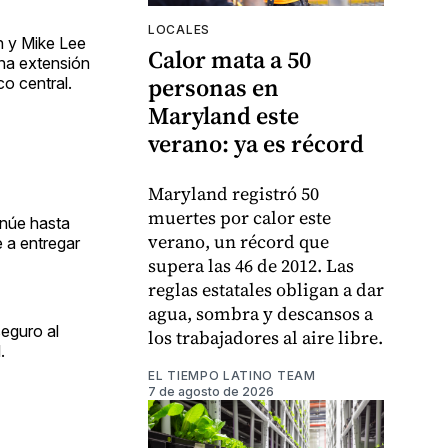
LOCALES
n y Mike Lee
Calor mata a 50
una extensión
personas en
o central.
Maryland este
verano: ya es récord
Maryland registró 50
muertes por calor este
inúe hasta
verano, un récord que
 a entregar
supera las 46 de 2012. Las
reglas estatales obligan a dar
agua, sombra y descansos a
seguro al
los trabajadores al aire libre.
.
EL TIEMPO LATINO TEAM
7 de agosto de 2026