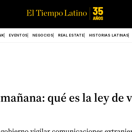
NK
EVENTOS
NEGOCIOS
REAL ESTATE
HISTORIAS LATINAS
mañana: qué es la ley de v
gobierno vigilar comunicaciones extranjera