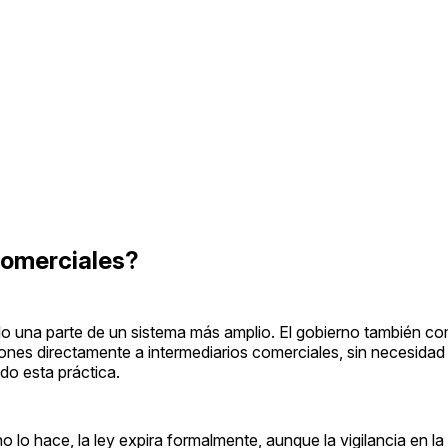
comerciales?
o una parte de un sistema más amplio. El gobierno también c
ciones directamente a intermediarios comerciales, sin necesida
ado esta práctica.
 lo hace, la ley expira formalmente, aunque la vigilancia en la