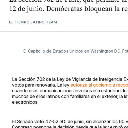
12 de junio. Demócratas bloquean la re
EL TIEMPO LATINO TEAM
El Capitolio de Estados Unidos en Washington DC. Fo
La Sección 702 de la Ley de Vigilancia de Inteligencia E
votos para renovarla. La ley
autoriza al gobierno a reco
cuando esas comunicaciones involucran a estadounidense
muchos de ellos latinos con familiares en el exterior, la
electrónicos.
El Senado votó 47-52 el 5 de junio, sin alcanzar los 60 
Congreso pospone la decisión desde que la ley expiró ori