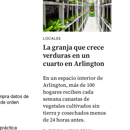
LOCALES
La granja que crece
verduras en un
cuarto en Arlington
En un espacio interior de
Arlington, más de 100
hogares reciben cada
ompra datos de
semana canastas de
d de orden
vegetales cultivados sin
tierra y cosechados menos
de 24 horas antes.
 práctica