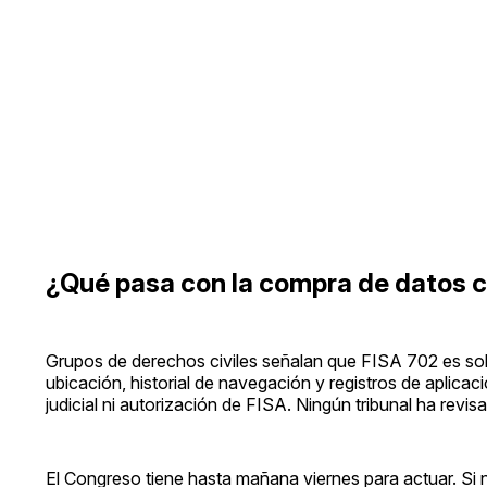
¿Qué pasa con la compra de datos 
Grupos de derechos civiles señalan que FISA 702 es sol
ubicación, historial de navegación y registros de aplica
judicial ni autorización de FISA. Ningún tribunal ha revis
El Congreso tiene hasta mañana viernes para actuar. Si no