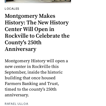
LOCALES
Montgomery Makes
History: The New History
Center Will Open in
Rockville to Celebrate the
County's 250th
Anniversary
Montgomery History will open a
new center in Rockville this
September, inside the historic
building that once housed
Farmers Banking and Trust,
timed to the county's 250th
anniversary.
RAFAEL ULLOA