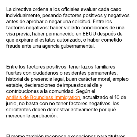
La directiva ordena a los oficiales evaluar cada caso
individualmente, pesando factores positivos y negativos
antes de aprobar o negar una solicitud. Entre los
factores negativos: haber violado condiciones de una
visa previa, haber permanecido en EEUU después de
que expirara el estatus autorizado, o haber cometido
fraude ante una agencia gubernamental.
Entre los factores positivos: tener lazos familiares
fuertes con ciudadanos o residentes permanentes,
historial de presencia legal, buen carácter moral, empleo
estable, declaraciones de impuestos al día y
contribuciones a la comunidad. Según el
análisis de Boundless Immigration
, actualizado el 10 de
junio, no basta con no tener factores negativos: los
solicitantes deben demostrar activamente por qué
merecen la aprobación.
El memo también reconoce excepciones para titulares