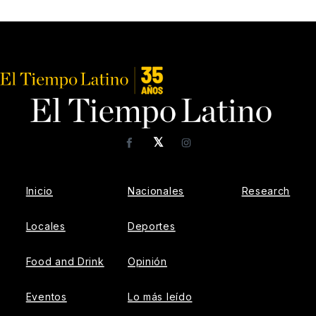
𝕏
Facebook
Instagram
Inicio
Nacionales
Research
Locales
Deportes
Food and Drink
Opinión
Eventos
Lo más leído