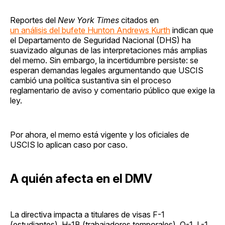
Reportes del
New York Times
citados en
un análisis del bufete Hunton Andrews Kurth
indican que
el Departamento de Seguridad Nacional (DHS) ha
suavizado algunas de las interpretaciones más amplias
del memo. Sin embargo, la incertidumbre persiste: se
esperan demandas legales argumentando que USCIS
cambió una política sustantiva sin el proceso
reglamentario de aviso y comentario público que exige la
ley.
Por ahora, el memo está vigente y los oficiales de
USCIS lo aplican caso por caso.
A quién afecta en el DMV
La directiva impacta a titulares de visas F-1
(estudiantes), H-1B (trabajadores temporales), O-1, L-1,