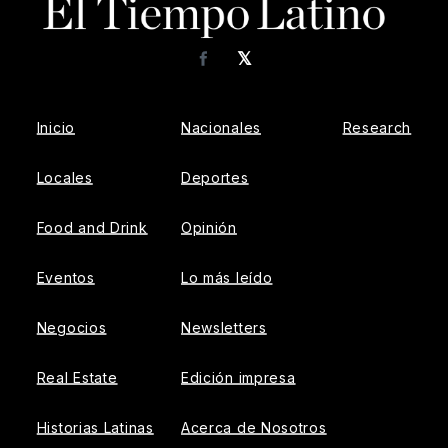
𝕏
Facebook
Inicio
Nacionales
Research
Locales
Deportes
Food and Drink
Opinión
Eventos
Lo más leído
Negocios
Newsletters
Real Estate
Edición impresa
Historias Latinas
Acerca de Nosotros