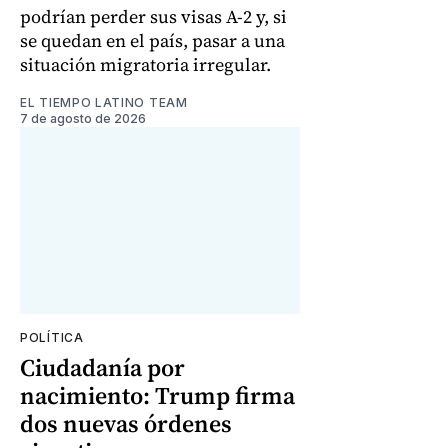
podrían perder sus visas A-2 y, si
se quedan en el país, pasar a una
situación migratoria irregular.
EL TIEMPO LATINO TEAM
7 de agosto de 2026
POLÍTICA
Ciudadanía por
nacimiento: Trump firma
dos nuevas órdenes