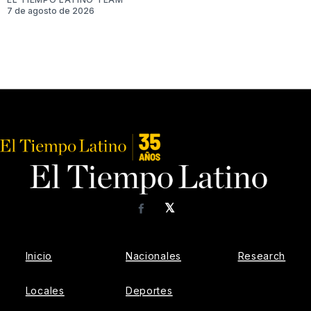
7 de agosto de 2026
𝕏
Facebook
Inicio
Nacionales
Research
Locales
Deportes