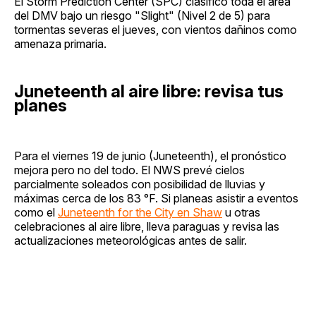
El Storm Prediction Center (SPC) clasificó toda el área
del DMV bajo un riesgo "Slight" (Nivel 2 de 5) para
tormentas severas el jueves, con vientos dañinos como
amenaza primaria.
Juneteenth al aire libre: revisa tus
planes
Para el viernes 19 de junio (Juneteenth), el pronóstico
mejora pero no del todo. El NWS prevé cielos
parcialmente soleados con posibilidad de lluvias y
máximas cerca de los 83 °F. Si planeas asistir a eventos
como el
Juneteenth for the City en Shaw
u otras
celebraciones al aire libre, lleva paraguas y revisa las
actualizaciones meteorológicas antes de salir.