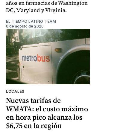
años en farmacias de Washington
DC, Maryland y Virginia.
EL TIEMPO LATINO TEAM
6 de agosto de 2026
LOCALES
Nuevas tarifas de
WMATA: el costo máximo
en hora pico alcanza los
$6,75 en la región