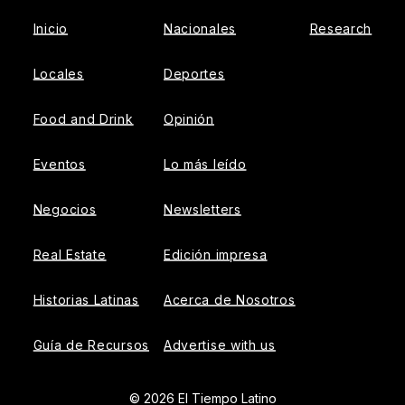
Inicio
Nacionales
Research
Locales
Deportes
Food and Drink
Opinión
Eventos
Lo más leído
Negocios
Newsletters
Real Estate
Edición impresa
Historias Latinas
Acerca de Nosotros
Guía de Recursos
Advertise with us
© 2026 El Tiempo Latino