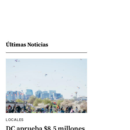
Últimas Noticias
LOCALES
DC aprueba $8,5 millones