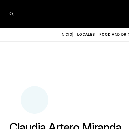
INICIO
LOCALES
FOOD AND DRI
Claudia Artero Miranda