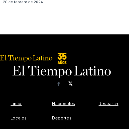
28 de febrero de 2024
𝕏
Facebook
Inicio
Nacionales
Research
Locales
Deportes