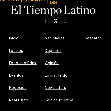
𝕏
Facebook
Instagram
Inicio
Nacionales
Research
Locales
Deportes
Food and Drink
Opinión
Eventos
Lo más leído
Negocios
Newsletters
Real Estate
Edición impresa