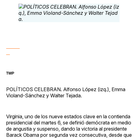
Facebook
Pinterest
LinkedIn
WhatsApp
Email
TWP
POLÍTICOS CELEBRAN. Alfonso López (izq.), Emma
Violand-Sánchez y Walter Tejada.
Virginia, uno de los nueve estados clave en la contienda
presidencial del martes 6, se definió demócrata en medio
de angustia y suspenso, dando la victoria al presidente
Barack Obama por segunda vez consecutiva, desde que