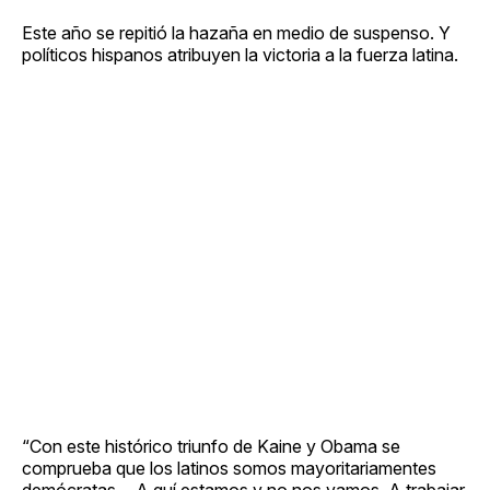
Este año se repitió la hazaña en medio de suspenso. Y
políticos hispanos atribuyen la victoria a la fuerza latina.
“Con este histórico triunfo de Kaine y Obama se
comprueba que los latinos somos mayoritariamentes
demócratas… A quí estamos y no nos vamos. A trabajar