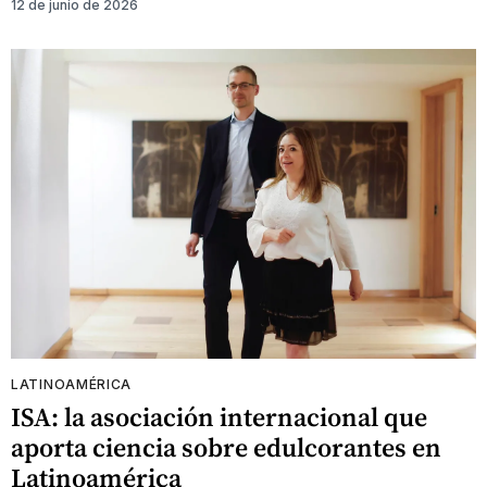
12 de junio de 2026
LATINOAMÉRICA
ISA: la asociación internacional que
aporta ciencia sobre edulcorantes en
Latinoamérica