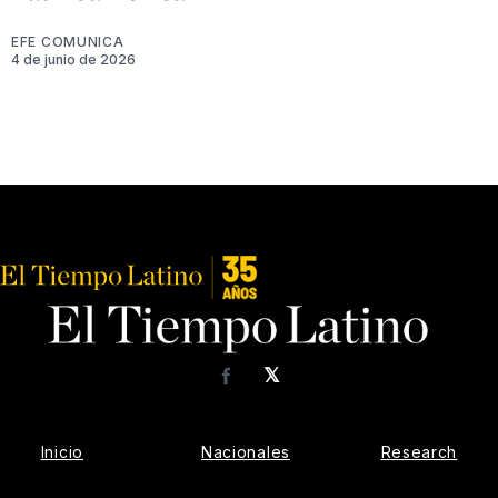
EFE COMUNICA
4 de junio de 2026
𝕏
Facebook
Inicio
Nacionales
Research