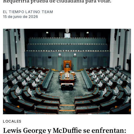
Requeriría prueba de ciudadanía para votar.
EL TIEMPO LATINO TEAM
15 de junio de 2026
LOCALES
Lewis George y McDuffie se enfrentan: