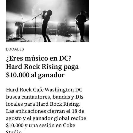
LOCALES
¿Eres músico en DC?
Hard Rock Rising paga
$10.000 al ganador
Hard Rock Cafe Washington DC
busca cantautores, bandas y DJs
locales para Hard Rock Rising.
Las aplicaciones cierran el 18 de
agosto y el ganador global recibe
$10.000 y una sesión en Coke
Studio.