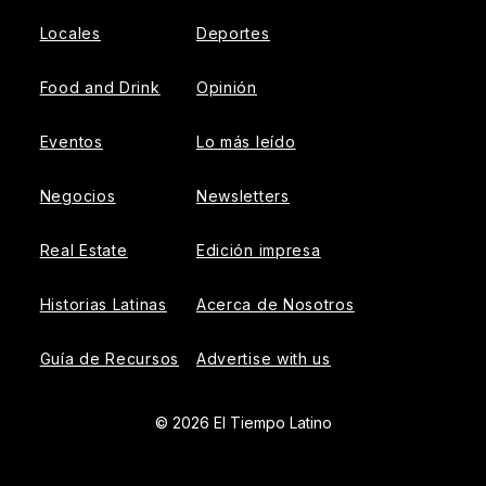
Locales
Deportes
Food and Drink
Opinión
Eventos
Lo más leído
Negocios
Newsletters
Real Estate
Edición impresa
Historias Latinas
Acerca de Nosotros
Guía de Recursos
Advertise with us
© 2026 El Tiempo Latino
{{!-- ADHESION AD CONTAINER --}}
{{!-- VIDEO SLIDER