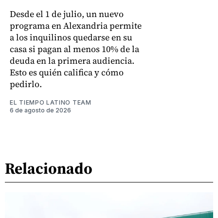
Desde el 1 de julio, un nuevo
programa en Alexandria permite
a los inquilinos quedarse en su
casa si pagan al menos 10% de la
deuda en la primera audiencia.
Esto es quién califica y cómo
pedirlo.
EL TIEMPO LATINO TEAM
6 de agosto de 2026
Relacionado