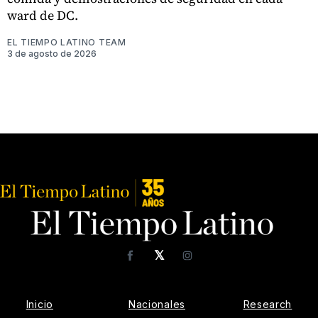
ward de DC.
EL TIEMPO LATINO TEAM
3 de agosto de 2026
𝕏
Facebook
Instagram
Inicio
Nacionales
Research