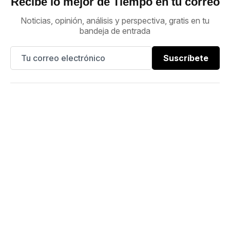
Recibe lo mejor de Tiempo en tu correo
Noticias, opinión, análisis y perspectiva, gratis en tu
bandeja de entrada
Suscríbete