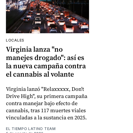
LOCALES
Virginia lanza "no
manejes drogado": así es
la nueva campaña contra
el cannabis al volante
Virginia lanzó "Relaxxxxx, Don't
Drive High", su primera campaña
contra manejar bajo efecto de
cannabis, tras 117 muertes viales
vinculadas a la sustancia en 2025.
EL TIEMPO LATINO TEAM