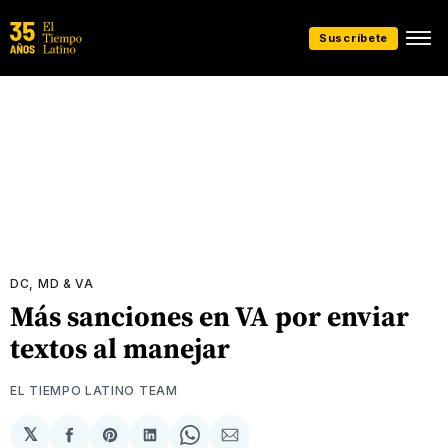
Suscríbete
DC, MD & VA
Más sanciones en VA por enviar
textos al manejar
EL TIEMPO LATINO TEAM
𝕏
Compartir
Share
Compartir
Share
Compartir