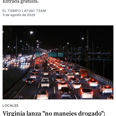
Entrada gratuita.
EL TIEMPO LATINO TEAM
5 de agosto de 2026
LOCALES
Virginia lanza "no manejes drogado":