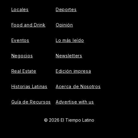
Locales
Deportes
Food and Drink
Opinión
Eventos
Lo más leído
Negocios
Newsletters
Real Estate
Edición impresa
Historias Latinas
Acerca de Nosotros
Guía de Recursos
Advertise with us
© 2026 El Tiempo Latino
{{!-- ADHESION AD CONTAINER --}}
{{!-- VIDEO SLIDER