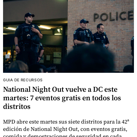
GUIA DE RECURSOS
National Night Out vuelve a DC este
martes: 7 eventos gratis en todos los
distritos
MPD abre este martes sus siete distritos para la 42ª
edición de National Night Out, con eventos gratis,
comida y demostraciones de seguridad en cada